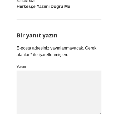
Sonraki Yazı
Herkesçe Yazimi Dogru Mu
Bir yanıt yazın
E-posta adresiniz yayınlanmayacak.
Gerekli
alanlar
*
ile işaretlenmişlerdir
Yorum