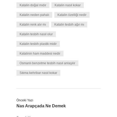
Katalin doğal mıdır
Katalin nasıl kokar
Katalin neden pahalı
Katalin özelliği nedir
Katalin renk alır mı
Katalin tesbih ağır mı
Katalin tesbih nasıl olur
Katalin tesbih plastik midir
Katalinin ham maddesi nedir
Osmanlı benzetme tesbih nasıl anlaşılır
Sıkma kehribar nasıl kokar
Önceki Yazı
Nas Arapçada Ne Demek