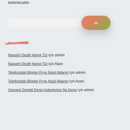
kaldırılacaktır.
Arama
Son yorumlar
Napalm Death Hangi Tür
için
admin
Napalm Death Hangi Tür
için
Alper
Telefondaki Bilgiler Pcye Nasıl Aktarılır
için
admin
Telefondaki Bilgiler Pcye Nasıl Aktarılır
için
Aysel
Osmanlı Devleti Deniz Askerlerine Ne Denir
için
admin