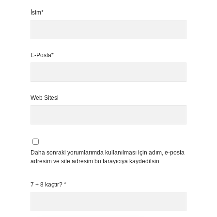
İsim*
E-Posta*
Web Sitesi
Daha sonraki yorumlarımda kullanılması için adım, e-posta
adresim ve site adresim bu tarayıcıya kaydedilsin.
7 + 8 kaçtır?
*