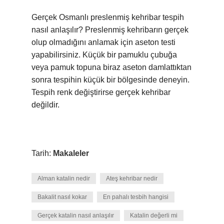
Gerçek Osmanlı preslenmiş kehribar tespih
nasıl anlaşılır? Preslenmiş kehribarın gerçek
olup olmadığını anlamak için aseton testi
yapabilirsiniz. Küçük bir pamuklu çubuğa
veya pamuk topuna biraz aseton damlattıktan
sonra tespihin küçük bir bölgesinde deneyin.
Tespih renk değiştirirse gerçek kehribar
değildir.
Tarih:
Makaleler
Alman katalin nedir
Ateş kehribar nedir
Bakalit nasıl kokar
En pahalı tesbih hangisi
Gerçek katalin nasıl anlaşılır
Katalin değerli mi