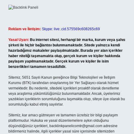
Reklam ve İletişim:
Skype: live:.cid.575569c608265c69
Yasal Uyarı:
Bu internet sitesi, herhangi bir marka, kurum veya şahıs
şirketi ile hiçbir bağlantısı bulunmamaktadır. Sitede yalnızca kendi
hazırladığımız makaleler paylaşılmaktadır. Burada yer alan içerikler
haber niteliği taşımamakta olup, gerçek kurum ve kişiler hakkında
paylaşım yapılmamaktadır. Gerçek kurum ve kişiler ile isim
benzerlikleri tamamen tesadüfidir.
Sitemiz, 5651 Sayılı Kanun gereğince Bilgi Teknolojileri ve İletişim
Kurumu (BTK) tarafından onaylanmış bir Yer Sağlayıcı olarak hizmet
vermektedir. Bu nedenle, sitedeki içerikleri proaktif olarak denetleme
veya araştırma yükümlülüğümüz bulunmamaktadır. Ancak, üyelerimiz
yazdıkları içeriklerin sorumluluğunu taşımakta olup, siteye üye olarak bu
sorumluluğu kabul etmiş sayılırlar.
Sitemiz, kar amacı gütmeyen ve tamamen ücretsiz bir bilgi paylaşım
platformudur. Hukuka ve yasal düzenlemelere aykırı olduğunu
düşündüğünüz içerikleri,
backlinkpanelicomtr@gmail.com
adresine
bildirmeniz halinde, ilgili içerikler yasal süre içerisinde sitemizden