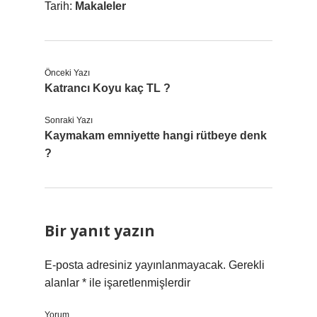
Tarih:
Makaleler
Önceki Yazı
Katrancı Koyu kaç TL ?
Sonraki Yazı
Kaymakam emniyette hangi rütbeye denk
?
Bir yanıt yazın
E-posta adresiniz yayınlanmayacak.
Gerekli
alanlar
*
ile işaretlenmişlerdir
Yorum