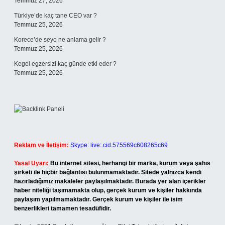
Temmuz 27, 2026
Türkiye’de kaç tane CEO var ?
Temmuz 25, 2026
Korece’de seyo ne anlama gelir ?
Temmuz 25, 2026
Kegel egzersizi kaç günde etki eder ?
Temmuz 25, 2026
Reklam ve İletişim:
Skype: live:.cid.575569c608265c69
Yasal Uyarı:
Bu internet sitesi, herhangi bir marka, kurum veya şahıs
şirketi ile hiçbir bağlantısı bulunmamaktadır. Sitede yalnızca kendi
hazırladığımız makaleler paylaşılmaktadır. Burada yer alan içerikler
haber niteliği taşımamakta olup, gerçek kurum ve kişiler hakkında
paylaşım yapılmamaktadır. Gerçek kurum ve kişiler ile isim
benzerlikleri tamamen tesadüfidir.