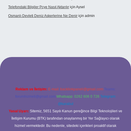
Telefondaki Bilgiler Pcye Nasıl Aktarılır
için
Aysel
Osmanlı Devleti Deniz Askerlerine Ne Denir
için
admin
ş
Reklam ve İletişim:
E-mail:
backlinkpaneli@gmail.com
Teams:
forumhizmeti@gmail.com
Whatsapp: 0262 606 0 726
Telegram:
@karabul
Yasal Uyarı:
Sitemiz, 5651 Sayılı Kanun gereğince Bilgi Teknolojileri ve
İletişim Kurumu (BTK) tarafından onaylanmış bir Yer Sağlayıcı olarak
hizmet vermektedir. Bu nedenle, sitedeki içerikleri proaktif olarak