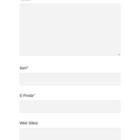
İsim*
E-Posta*
Web Sitesi