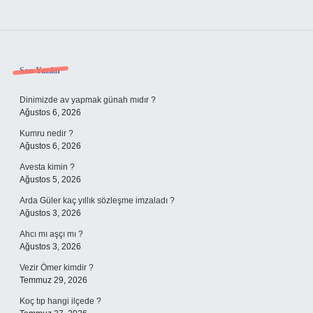
Sidebar
Son Yazılar
Dinimizde av yapmak günah mıdır ?
Ağustos 6, 2026
Kumru nedir ?
Ağustos 6, 2026
Avesta kimin ?
Ağustos 5, 2026
Arda Güler kaç yıllık sözleşme imzaladı ?
Ağustos 3, 2026
Ahcı mı aşçı mı ?
Ağustos 3, 2026
Vezir Ömer kimdir ?
Temmuz 29, 2026
Koç tıp hangi ilçede ?