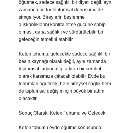
öğütmek, sadece sağlıklı bir diyeti değil, aynı
zamanda bir tür toplumsal dönüşümü de
simgeliyor. Bireylerin beslenme
alışkanlıklarını kontrol etme gücüne sahip
olması, daha sağlıklı ve sürdürülebilir bir
geleceğin temelini atabilir.
Keten tohumu, gelecekte sadece sağlıklı bir
besin kaynağı olarak değil, aynı zamanda
toplumsal farkındalığı artıran bir sembol
olarak karşımıza çıkacak olabilir. Evde bu
tohumları öğütmek, hem bireysel sağlık hem
de toplumsal değişim için büyük bir adım
olacaktır.
Sonuç Olarak, Keten Tohumu ve Gelecek
Keten tohumu evde öğütme konusunda,