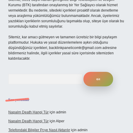
Kurumu (BTK) tarafından onaylanmış bir Yer Sağlayıcı olarak hizmet
vermektedir. Bu nedenle, sitedeki içerikleri proaktif olarak denetleme
veya araştırma yükümlülüğümüz bulunmamaktadır. Ancak, üyelerimiz
yazdıkları içeriklerin sorumluluğunu taşımakta olup, siteye üye olarak bu
sorumluluğu kabul etmiş sayılırlar.
Sitemiz, kar amacı gütmeyen ve tamamen ücretsiz bir bilgi paylaşım
platformudur. Hukuka ve yasal düzenlemelere aykırı olduğunu
düşündüğünüz içerikleri,
backlinkpanelicomtr@gmail.com
adresine
bildirmeniz halinde, ilgili içerikler yasal süre içerisinde sitemizden
kaldırılacaktır.
Arama
Son yorumlar
Napalm Death Hangi Tür
için
admin
Napalm Death Hangi Tür
için
Alper
Telefondaki Bilgiler Pcye Nasıl Aktarılır
için
admin