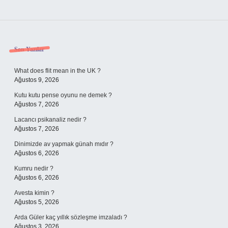
Sidebar
Son Yazılar
What does flit mean in the UK ?
Ağustos 9, 2026
Kutu kutu pense oyunu ne demek ?
Ağustos 7, 2026
Lacancı psikanaliz nedir ?
Ağustos 7, 2026
Dinimizde av yapmak günah mıdır ?
Ağustos 6, 2026
Kumru nedir ?
Ağustos 6, 2026
Avesta kimin ?
Ağustos 5, 2026
Arda Güler kaç yıllık sözleşme imzaladı ?
Ağustos 3, 2026