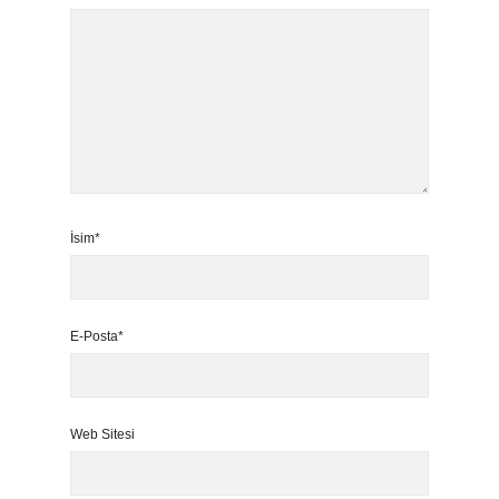
İsim*
E-Posta*
Web Sitesi