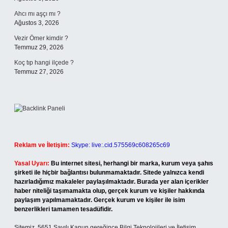
Ahcı mı aşçı mı ?
Ağustos 3, 2026
Vezir Ömer kimdir ?
Temmuz 29, 2026
Koç tıp hangi ilçede ?
Temmuz 27, 2026
Reklam ve İletişim:
Skype: live:.cid.575569c608265c69
Yasal Uyarı:
Bu internet sitesi, herhangi bir marka, kurum veya şahıs
şirketi ile hiçbir bağlantısı bulunmamaktadır. Sitede yalnızca kendi
hazırladığımız makaleler paylaşılmaktadır. Burada yer alan içerikler
haber niteliği taşımamakta olup, gerçek kurum ve kişiler hakkında
paylaşım yapılmamaktadır. Gerçek kurum ve kişiler ile isim
benzerlikleri tamamen tesadüfidir.
Sitemiz, 5651 Sayılı Kanun gereğince Bilgi Teknolojileri ve İletişim