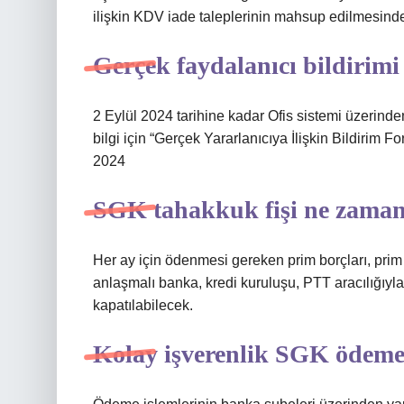
ilişkin KDV iade taleplerinin mahsup edilmesinde
Gerçek faydalanıcı bildirimi
2 Eylül 2024 tarihine kadar Ofis sistemi üzerinden
bilgi için “Gerçek Yararlanıcıya İlişkin Bildirim 
2024
SGK tahakkuk fişi ne zaman
Her ay için ödenmesi gereken prim borçları, pri
anlaşmalı banka, kredi kuruluşu, PTT aracılığıy
kapatılabilecek.
Kolay işverenlik SGK ödemes