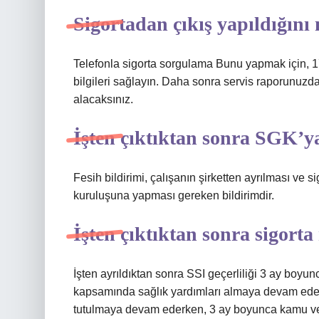
Sigortadan çıkış yapıldığını 
Telefonla sigorta sorgulama Bunu yapmak için, 17
bilgileri sağlayın. Daha sonra servis raporunuzdaki 
alacaksınız.
İşten çıktıktan sonra SGK’y
Fesih bildirimi, çalışanın şirketten ayrılması ve 
kuruluşuna yapması gereken bildirimdir.
İşten çıktıktan sonra sigort
İşten ayrıldıktan sonra SSI geçerliliği 3 ay boyun
kapsamında sağlık yardımları almaya devam eder
tutulmaya devam ederken, 3 ay boyunca kamu ve 