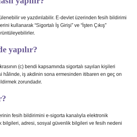
asıl yapılır?
lenebilir ve yazdırılabilir. E-devlet üzerinden fesih bildirimi
ini kullanarak “Sigortalı İş Girişi” ve “İşten Çıkış”
üntüleyebilirler.
de yapılır?
rasının (c) bendi kapsamında sigortalı sayılan kişileri
mesi hâlinde, iş akdinin sona ermesinden itibaren en geç on
ldirmek zorundadır.
r?
inin fesih bildirimini e-sigorta kanalıyla elektronik
bilgileri, adresi, sosyal güvenlik bilgileri ve fesih nedeni