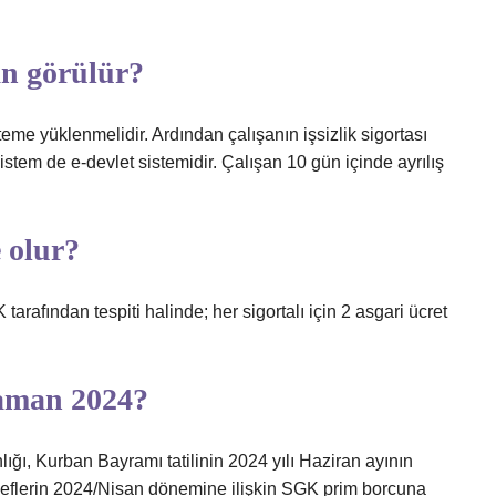
an görülür?
eme yüklenmelidir. Ardından çalışanın işsizlik sigortası
 sistem de e-devlet sistemidir. Çalışan 10 gün içinde ayrılış
 olur?
 tarafından tespiti halinde; her sigortalı için 2 asgari ücret
zaman 2024?
ğı, Kurban Bayramı tatilinin 2024 yılı Haziran ayının
eflerin 2024/Nisan dönemine ilişkin SGK prim borcuna