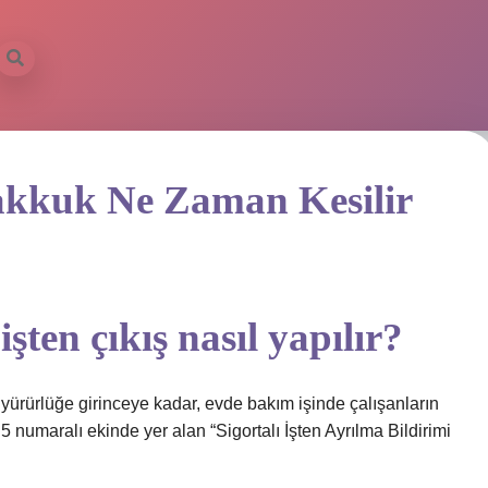
akkuk Ne Zaman Kesilir
şten çıkış nasıl yapılır?
ı yürürlüğe girinceye kadar, evde bakım işinde çalışanların
 5 numaralı ekinde yer alan “Sigortalı İşten Ayrılma Bildirimi