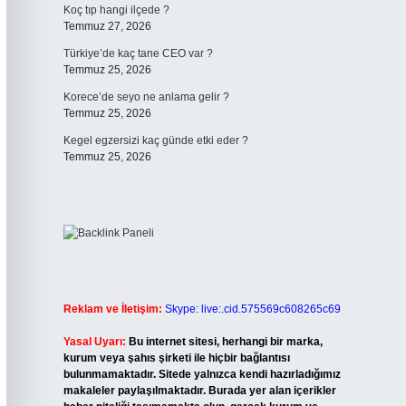
Koç tıp hangi ilçede ?
Temmuz 27, 2026
Türkiye’de kaç tane CEO var ?
Temmuz 25, 2026
Korece’de seyo ne anlama gelir ?
Temmuz 25, 2026
Kegel egzersizi kaç günde etki eder ?
Temmuz 25, 2026
Reklam ve İletişim:
Skype: live:.cid.575569c608265c69
Yasal Uyarı:
Bu internet sitesi, herhangi bir marka,
kurum veya şahıs şirketi ile hiçbir bağlantısı
bulunmamaktadır. Sitede yalnızca kendi hazırladığımız
makaleler paylaşılmaktadır. Burada yer alan içerikler