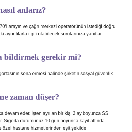
nasıl anlarız?
0’i arayın ve çağrı merkezi operatörünün istediği doğru
ayrıntılarla ilgili olabilecek sorularınıza yanıtlar
a bildirmek gerekir mi?
sigortasının sona ermesi halinde şirketin sosyal güvenlik
a ne zaman düşer?
ca devam eder. İşten ayrılan bir kişi 3 ay boyunca SSI
. Sigorta durumunuz 10 gün boyunca kayıt altında
özel hastane hizmetlerinden eşit şekilde