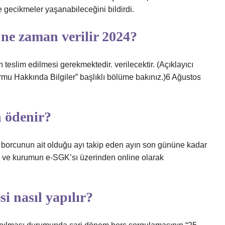
 gecikmeler yaşanabileceğini bildirdi.
 ne zaman verilir 2024?
 teslim edilmesi gerekmektedir. verilecektir. (Açıklayıcı
Formu Hakkında Bilgiler” başlıklı bölüme bakınız.)6 Ağustos
 ödenir?
m borcunun ait olduğu ayı takip eden ayın son gününe kadar
la ve kurumun e-SGK’sı üzerinden online olarak
i nasıl yapılır?