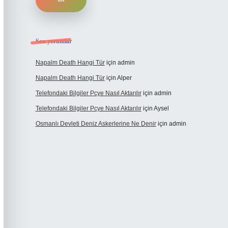
Son yorumlar
Napalm Death Hangi Tür
için
admin
Napalm Death Hangi Tür
için
Alper
Telefondaki Bilgiler Pcye Nasıl Aktarılır
için
admin
Telefondaki Bilgiler Pcye Nasıl Aktarılır
için
Aysel
Osmanlı Devleti Deniz Askerlerine Ne Denir
için
admin