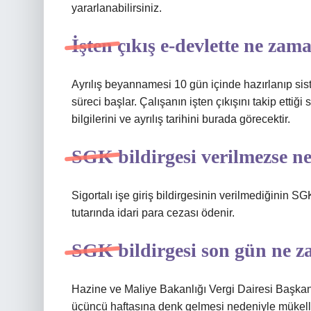
yararlanabilirsiniz.
İşten çıkış e-devlette ne zam
Ayrılış beyannamesi 10 gün içinde hazırlanıp sist
süreci başlar. Çalışanın işten çıkışını takip ettiği
bilgilerini ve ayrılış tarihini burada görecektir.
SGK bildirgesi verilmezse ne
Sigortalı işe giriş bildirgesinin verilmediğinin SGK
tutarında idari para cezası ödenir.
SGK bildirgesi son gün ne 
Hazine ve Maliye Bakanlığı Vergi Dairesi Başkanlı
üçüncü haftasına denk gelmesi nedeniyle mükell