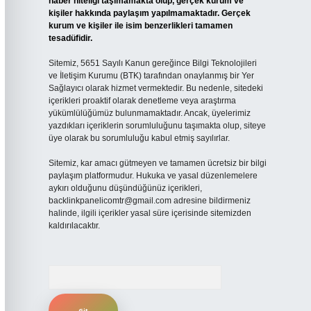
haber niteliği taşımamakta olup, gerçek kurum ve
kişiler hakkında paylaşım yapılmamaktadır. Gerçek
kurum ve kişiler ile isim benzerlikleri tamamen
tesadüfidir.
Sitemiz, 5651 Sayılı Kanun gereğince Bilgi Teknolojileri
ve İletişim Kurumu (BTK) tarafından onaylanmış bir Yer
Sağlayıcı olarak hizmet vermektedir. Bu nedenle, sitedeki
içerikleri proaktif olarak denetleme veya araştırma
yükümlülüğümüz bulunmamaktadır. Ancak, üyelerimiz
yazdıkları içeriklerin sorumluluğunu taşımakta olup, siteye
üye olarak bu sorumluluğu kabul etmiş sayılırlar.
Sitemiz, kar amacı gütmeyen ve tamamen ücretsiz bir bilgi
paylaşım platformudur. Hukuka ve yasal düzenlemelere
aykırı olduğunu düşündüğünüz içerikleri,
backlinkpanelicomtr@gmail.com
adresine bildirmeniz
halinde, ilgili içerikler yasal süre içerisinde sitemizden
kaldırılacaktır.
Arama