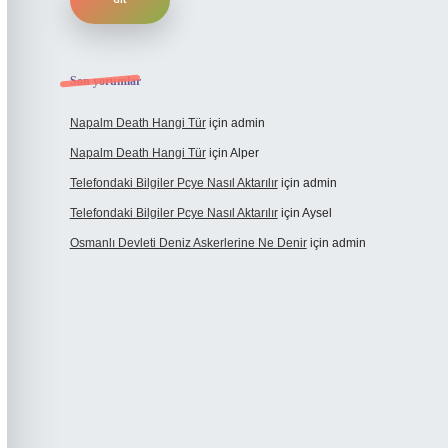
Son yorumlar
Napalm Death Hangi Tür
için
admin
Napalm Death Hangi Tür
için
Alper
Telefondaki Bilgiler Pcye Nasıl Aktarılır
için
admin
Telefondaki Bilgiler Pcye Nasıl Aktarılır
için
Aysel
Osmanlı Devleti Deniz Askerlerine Ne Denir
için
admin