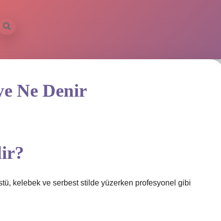
e Ne Denir
dir?
üstü, kelebek ve serbest stilde yüzerken profesyonel gibi