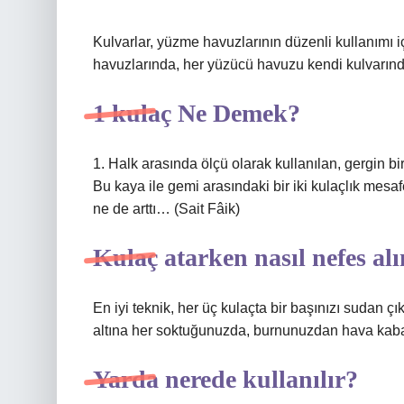
Kulvarlar, yüzme havuzlarının düzenli kullanımı i
havuzlarında, her yüzücü havuzu kendi kulvarında
1 kulaç Ne Demek?
1. Halk arasında ölçü olarak kullanılan, gergin bi
Bu kaya ile gemi arasındaki bir iki kulaçlık mesaf
ne de arttı… (Sait Fâik)
Kulaç atarken nasıl nefes alı
En iyi teknik, her üç kulaçta bir başınızı sudan 
altına her soktuğunuzda, burnunuzdan hava kaba
Yarda nerede kullanılır?