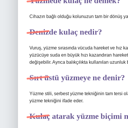
Yüzmede kulaç ne demek?
Cihazın bağlı olduğu kolunuzun tam bir dönüş yap
Denizde kulaç nedir?
Vuruş, yüzme sırasında vücuda hareket ve hız kaza
yüzücüye suda en büyük hızı kazandıran harekettir.
değişebilir. Ayrıca balıkçılıkta kullanılan uzunluk b
Sırt üstü yüzmeye ne denir?
Yüzme stili, serbest yüzme tekniğinin tam tersi ola
yüzme tekniğini ifade eder.
Kulaç atarak yüzme biçimi 