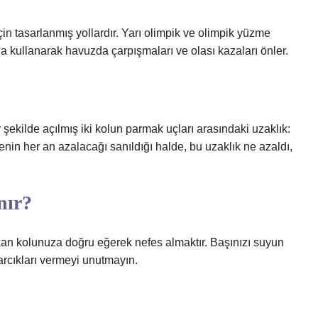
çin tasarlanmış yollardır. Yarı olimpik ve olimpik yüzme
 kullanarak havuzda çarpışmaları ve olası kazaları önler.
r şekilde açılmış iki kolun parmak uçları arasındaki uzaklık:
enin her an azalacağı sanıldığı halde, bu uzaklık ne azaldı,
nır?
çıkan kolunuza doğru eğerek nefes almaktır. Başınızı suyun
rcıkları vermeyi unutmayın.