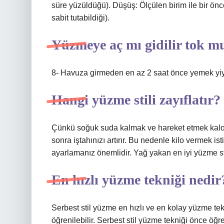
süre yüzüldüğü). Düşüş: Ölçülen birim ile bir önc
sabit tutabildiği).
Yüzmeye aç mı gidilir tok m
8- Havuza girmeden en az 2 saat önce yemek yiy
Hangi yüzme stili zayıflatır?
Çünkü soğuk suda kalmak ve hareket etmek kalor
sonra iştahınızı artırır. Bu nedenle kilo vermek is
ayarlamanız önemlidir. Yağ yakan en iyi yüzme stil
En hızlı yüzme tekniği nedir
Serbest stil yüzme en hızlı ve en kolay yüzme tek
öğrenilebilir. Serbest stil yüzme tekniği önce öğre