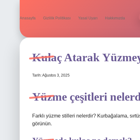
Anasayfa
Gizlilik Politikası
Yasal Uyarı
Hakkımızda
Kulaç Atarak Yüzmey
Tarih: Ağustos 3, 2025
Yüzme çeşitleri neler
Farklı yüzme stilleri nelerdir? Kurbağalama, sırt
görünün.