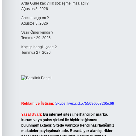
Arda Güler kaç yıllık sözleşme imzaladı ?
Ağustos 3, 2026
Ahcı mı aşçı mı ?
Ağustos 3, 2026
Vezir Ömer kimdir ?
Temmuz 29, 2026
Koç tıp hangi ilçede ?
Temmuz 27, 2026
Reklam ve İletişim:
Skype: live:.cid.575569c608265c69
Yasal Uyarı:
Bu internet sitesi, herhangi bir marka,
kurum veya şahıs şirketi ile hiçbir bağlantısı
bulunmamaktadır. Sitede yalnızca kendi hazırladığımız
makaleler paylaşılmaktadır. Burada yer alan içerikler