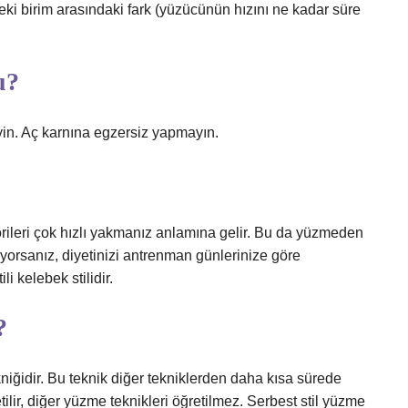
eki birim arasındaki fark (yüzücünün hızını ne kadar süre
u?
in. Aç karnına egzersiz yapmayın.
ileri çok hızlı yakmanız anlamına gelir. Bu da yüzmeden
tiyorsanız, diyetinizi antrenman günlerinize göre
i kelebek stilidir.
?
niğidir. Bu teknik diğer tekniklerden daha kısa sürede
tilir, diğer yüzme teknikleri öğretilmez. Serbest stil yüzme