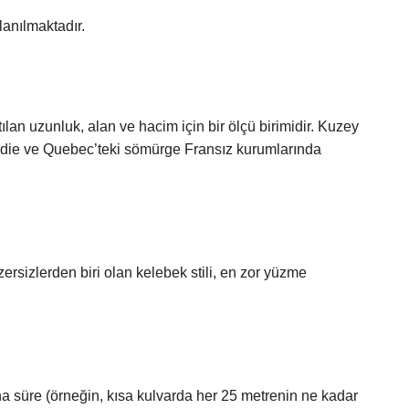
anılmaktadır.
lan uzunluk, alan ve hacim için bir ölçü birimidir. Kuzey
adie ve Quebec’teki sömürge Fransız kurumlarında
ersizlerden biri olan kelebek stili, en zor yüzme
a süre (örneğin, kısa kulvarda her 25 metrenin ne kadar