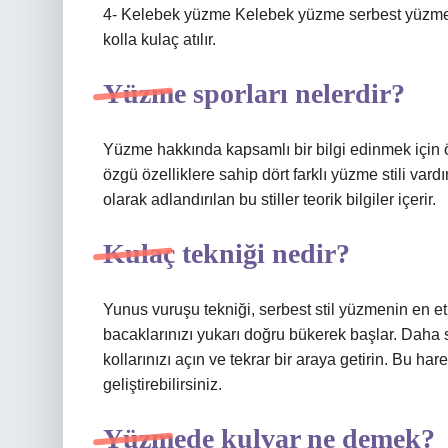
4- Kelebek yüzme Kelebek yüzme serbest yüzmeden
kolla kulaç atılır.
Yüzme sporları nelerdir?
Yüzme hakkında kapsamlı bir bilgi edinmek için ön
özgü özelliklere sahip dört farklı yüzme stili vardır
olarak adlandırılan bu stiller teorik bilgiler içerir.
Kulaç tekniği nedir?
Yunus vuruşu tekniği, serbest stil yüzmenin en etkil
bacaklarınızı yukarı doğru bükerek başlar. Daha 
kollarınızı açın ve tekrar bir araya getirin. Bu ha
geliştirebilirsiniz.
Yüzmede kulvar ne demek?