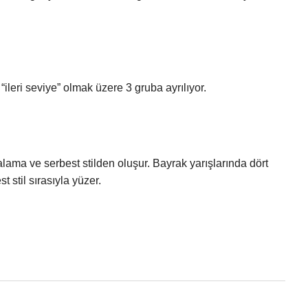
 “ileri seviye” olmak üzere 3 gruba ayrılıyor.
ğalama ve serbest stilden oluşur. Bayrak yarışlarında dört
t stil sırasıyla yüzer.