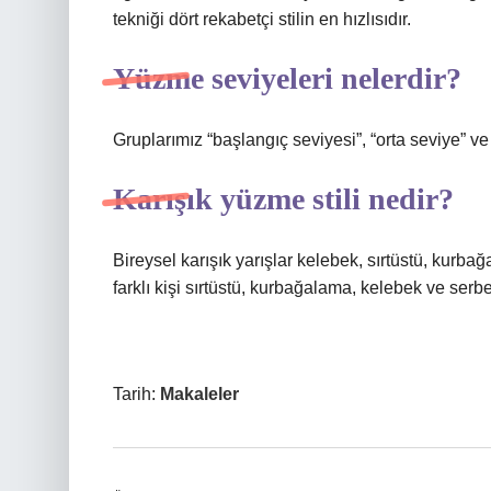
tekniği dört rekabetçi stilin en hızlısıdır.
Yüzme seviyeleri nelerdir?
Gruplarımız “başlangıç ​​seviyesi”, “orta seviye” ve
Karışık yüzme stili nedir?
Bireysel karışık yarışlar kelebek, sırtüstü, kurba
farklı kişi sırtüstü, kurbağalama, kelebek ve serbes
Tarih:
Makaleler