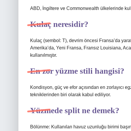
ABD, İngiltere ve Commonwealth ülkelerinde kull
Kulaç neresidir?
Kulaç (sembol: T), devrim öncesi Fransa’da yaratı
Amerika’da, Yeni Fransa, Fransız Louisiana, Ac
kullanılmıştır.
En zor yüzme stili hangisi?
Kondisyon, güç ve efor açısından en zorlayıcı egz
tekniklerinden biri olarak kabul ediliyor.
Yüzmede split ne demek?
Bölünme: Kullanılan havuz uzunluğu birimi başın