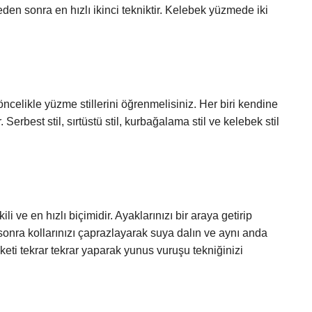
 sonra en hızlı ikinci tekniktir. Kelebek yüzmede iki
celikle yüzme stillerini öğrenmelisiniz. Her biri kendine
. Serbest stil, sırtüstü stil, kurbağalama stil ve kelebek stil
i ve en hızlı biçimidir. Ayaklarınızı bir araya getirip
sonra kollarınızı çaprazlayarak suya dalın ve aynı anda
reketi tekrar tekrar yaparak yunus vuruşu tekniğinizi