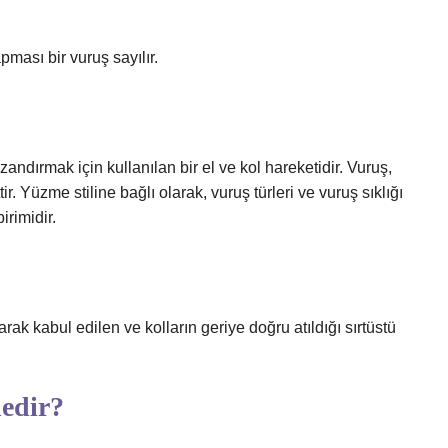
ması bir vuruş sayılır.
ndırmak için kullanılan bir el ve kol hareketidir. Vuruş,
 Yüzme stiline bağlı olarak, vuruş türleri ve vuruş sıklığı
irimidir.
rak kabul edilen ve kolların geriye doğru atıldığı sırtüstü
nedir?