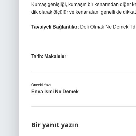
Kumaş genişliği, kumaşın bir kenarından diğer k
dik olarak ölçülür ve kenar alanı genellikle dikka
Tavsiyeli Bağlantılar:
Deli Olmak Ne Demek Td
Tarih:
Makaleler
Önceki Yazı
Enva Ismi Ne Demek
Bir yanıt yazın