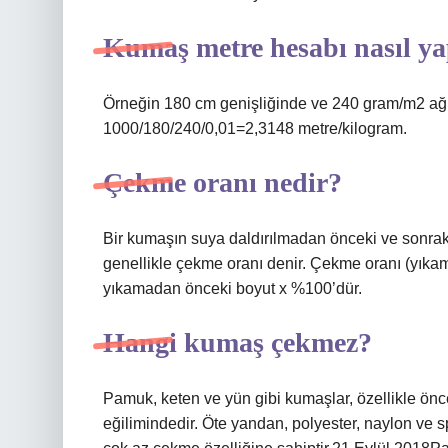
Kumaş metre hesabı nasıl ya
Örneğin 180 cm genişliğinde ve 240 gram/m2 ağı
1000/180/240/0,01=2,3148 metre/kilogram.
Çekme oranı nedir?
Bir kumaşın suya daldırılmadan önceki ve sonraki
genellikle çekme oranı denir. Çekme oranı (yıka
yıkamadan önceki boyut x %100’dür.
Hangi kumaş çekmez?
Pamuk, keten ve yün gibi kumaşlar, özellikle ön
eğilimindedir. Öte yandan, polyester, naylon ve 