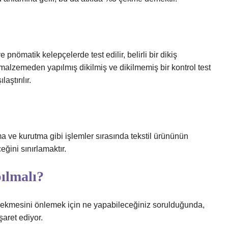
 pnömatik kelepçelerde test edilir, belirli bir dikiş
malzemeden yapılmış dikilmiş ve dikilmemiş bir kontrol test
aştırılır.
a ve kurutma gibi işlemler sırasında tekstil ürününün
ğini sınırlamaktır.
ılmalı?
 çekmesini önlemek için ne yapabileceğiniz sorulduğunda,
aret ediyor.