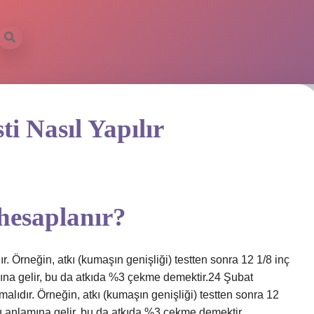
i Nasıl Yapılır
hesaplanır?
. Örneğin, atkı (kumaşın genişliği) testten sonra 12 1/8 inç
ına gelir, bu da atkıda %3 çekme demektir.24 Şubat
lıdır. Örneğin, atkı (kumaşın genişliği) testten sonra 12
u anlamına gelir, bu da atkıda %3 çekme demektir.