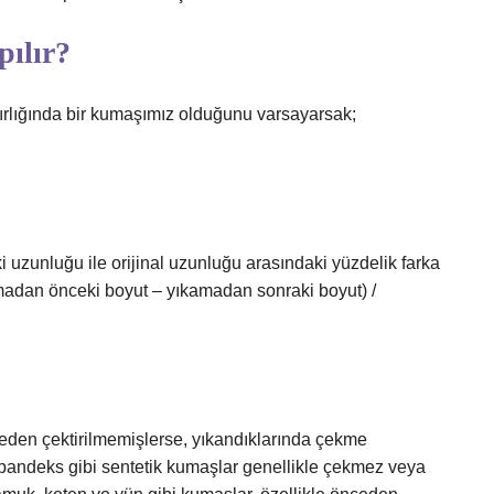
pılır?
rlığında bir kumaşımız olduğunu varsayarsak;
 uzunluğu ile orijinal uzunluğu arasındaki yüzdelik farka
madan önceki boyut – yıkamadan sonraki boyut) /
ceden çektirilmemişlerse, yıkandıklarında çekme
spandeks gibi sentetik kumaşlar genellikle çekmez veya