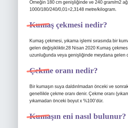
Örneğin 180 cm genişliğinde ve 240 gram/m2 ağı
1000/180/240/0,01=2,3148 metre/kilogram.
Kumaş çekmesi nedir?
Kumaş çekmesi, yıkama işlemi sırasında bir ku
gelen değişikliktir.28 Nisan 2020 Kumaş çekmesi
uzunluğunda veya genişliğinde meydana gelen değ
Çekme oranı nedir?
Bir kumaşın suya daldırılmadan önceki ve sonraki
genellikle çekme oranı denir. Çekme oranı (yıka
yıkamadan önceki boyut x %100’dür.
Kumaşın eni nasıl bulunur?