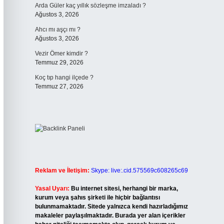
Arda Güler kaç yıllık sözleşme imzaladı ?
Ağustos 3, 2026
Ahcı mı aşçı mı ?
Ağustos 3, 2026
Vezir Ömer kimdir ?
Temmuz 29, 2026
Koç tıp hangi ilçede ?
Temmuz 27, 2026
Reklam ve İletişim:
Skype: live:.cid.575569c608265c69
Yasal Uyarı:
Bu internet sitesi, herhangi bir marka,
kurum veya şahıs şirketi ile hiçbir bağlantısı
bulunmamaktadır. Sitede yalnızca kendi hazırladığımız
makaleler paylaşılmaktadır. Burada yer alan içerikler