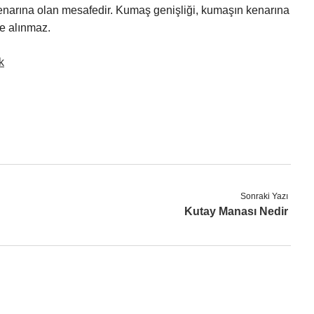
enarına olan mesafedir. Kumaş genişliği, kumaşın kenarına
te alınmaz.
k
Sonraki Yazı
Kutay Manası Nedir