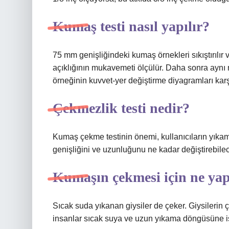
Kumaş testi nasıl yapılır?
75 mm genişliğindeki kumaş örnekleri sıkıştırılır ve
açıklığının mukavemeti ölçülür. Daha sonra aynı 
örneğinin kuvvet-yer değiştirme diyagramları karşıl
Çekmezlik testi nedir?
Kumaş çekme testinin önemi, kullanıcıların yıkam
genişliğini ve uzunluğunu ne kadar değiştirebilece
Kumaşın çekmesi için ne yap
Sıcak suda yıkanan giysiler de çeker. Giysilerin
insanlar sıcak suya ve uzun yıkama döngüsüne iş