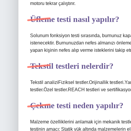
motoru tekrar çalıştırır.
Üfleme testi nasıl yapılır?
Solunum fonksiyon testi sırasında, burnunuz kapa
istenecektir. Burnunuzdan nefes almanızı önlemek i
yapan kişinin nefes alıp verme isteklerini takip et
Tekstil testleri nelerdir?
Tekstil analiziFiziksel testler.Orijinallik testleri.Ya
testler.Özel testler.REACH testleri ve sertifika
Çekme testi neden yapılır?
Malzeme özelliklerini anlamak için mekanik testle
testinin amacı: Statik yük altında malzemelerin ela