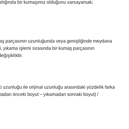
rlığında bir kumaşımız olduğunu varsayarsak;
maş parçasının uzunluğunda veya genişliğinde meydana
, yıkama işlemi sırasında bir kumaş parçasının
işikliktir.
 uzunluğu ile orijinal uzunluğu arasındaki yüzdelik farka
madan önceki boyut – yıkamadan sonraki boyut) /