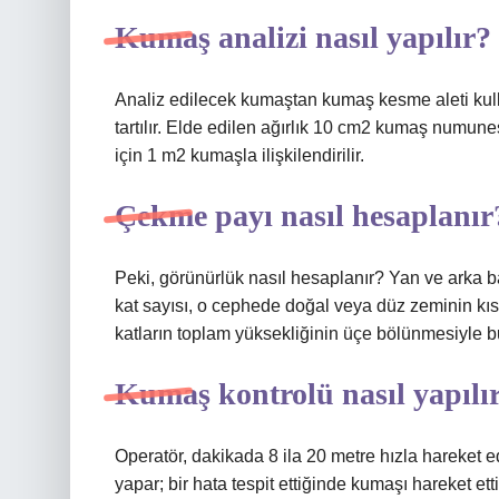
Kumaş analizi nasıl yapılır?
Analiz edilecek kumaştan kumaş kesme aleti kull
tartılır. Elde edilen ağırlık 10 cm2 kumaş numune
için 1 m2 kumaşla ilişkilendirilir.
Çekme payı nasıl hesaplanır
Peki, görünürlük nasıl hesaplanır? Yan ve arka 
kat sayısı, o cephede doğal veya düz zeminin kı
katların toplam yüksekliğinin üçe bölünmesiyle b
Kumaş kontrolü nasıl yapılı
Operatör, dakikada 8 ila 20 metre hızla hareket e
yapar; bir hata tespit ettiğinde kumaşı hareket et