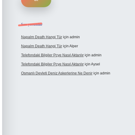
Son yorumlar
Napalm Death Hangi Tür
için
admin
Napalm Death Hangi Tür
için
Alper
Telefondaki Bilgiler Pcye Nasıl Aktarılır
için
admin
Telefondaki Bilgiler Pcye Nasıl Aktarılır
için
Aysel
Osmanlı Devleti Deniz Askerlerine Ne Denir
için
admin