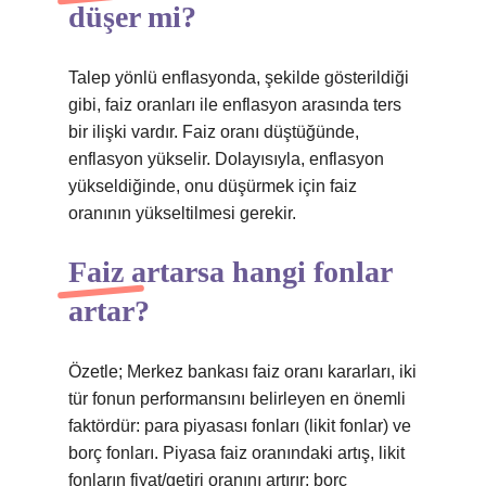
düşer mi?
Talep yönlü enflasyonda, şekilde gösterildiği
gibi, faiz oranları ile enflasyon arasında ters
bir ilişki vardır. Faiz oranı düştüğünde,
enflasyon yükselir. Dolayısıyla, enflasyon
yükseldiğinde, onu düşürmek için faiz
oranının yükseltilmesi gerekir.
Faiz artarsa hangi fonlar
artar?
Özetle; Merkez bankası faiz oranı kararları, iki
tür fonun performansını belirleyen en önemli
faktördür: para piyasası fonları (likit fonlar) ve
borç fonları. Piyasa faiz oranındaki artış, likit
fonların fiyat/getiri oranını artırır; borç