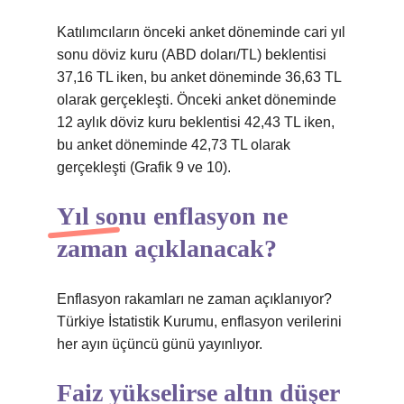
Katılımcıların önceki anket döneminde cari yıl
sonu döviz kuru (ABD doları/TL) beklentisi
37,16 TL iken, bu anket döneminde 36,63 TL
olarak gerçekleşti. Önceki anket döneminde
12 aylık döviz kuru beklentisi 42,43 TL iken,
bu anket döneminde 42,73 TL olarak
gerçekleşti (Grafik 9 ve 10).
Yıl sonu enflasyon ne
zaman açıklanacak?
Enflasyon rakamları ne zaman açıklanıyor?
Türkiye İstatistik Kurumu, enflasyon verilerini
her ayın üçüncü günü yayınlıyor.
Faiz yükselirse altın düşer