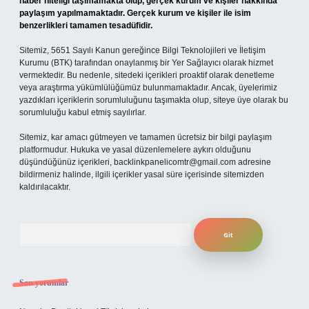
haber niteliği taşımamakta olup, gerçek kurum ve kişiler hakkında
paylaşım yapılmamaktadır. Gerçek kurum ve kişiler ile isim
benzerlikleri tamamen tesadüfidir.
Sitemiz, 5651 Sayılı Kanun gereğince Bilgi Teknolojileri ve İletişim
Kurumu (BTK) tarafından onaylanmış bir Yer Sağlayıcı olarak hizmet
vermektedir. Bu nedenle, sitedeki içerikleri proaktif olarak denetleme
veya araştırma yükümlülüğümüz bulunmamaktadır. Ancak, üyelerimiz
yazdıkları içeriklerin sorumluluğunu taşımakta olup, siteye üye olarak bu
sorumluluğu kabul etmiş sayılırlar.
Sitemiz, kar amacı gütmeyen ve tamamen ücretsiz bir bilgi paylaşım
platformudur. Hukuka ve yasal düzenlemelere aykırı olduğunu
düşündüğünüz içerikleri,
backlinkpanelicomtr@gmail.com
adresine
bildirmeniz halinde, ilgili içerikler yasal süre içerisinde sitemizden
kaldırılacaktır.
Arama
Son yorumlar