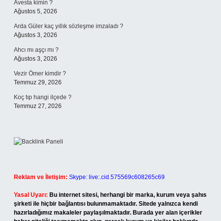
Avesta kimin ?
Ağustos 5, 2026
Arda Güler kaç yıllık sözleşme imzaladı ?
Ağustos 3, 2026
Ahcı mı aşçı mı ?
Ağustos 3, 2026
Vezir Ömer kimdir ?
Temmuz 29, 2026
Koç tıp hangi ilçede ?
Temmuz 27, 2026
Reklam ve İletişim:
Skype: live:.cid.575569c608265c69
Yasal Uyarı:
Bu internet sitesi, herhangi bir marka, kurum veya şahıs
şirketi ile hiçbir bağlantısı bulunmamaktadır. Sitede yalnızca kendi
hazırladığımız makaleler paylaşılmaktadır. Burada yer alan içerikler