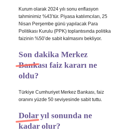
Kurum olarak 2024 yılı sonu enflasyon
tahminimiz %43’tür. Piyasa katılımcıları, 25
Nisan Perşembe günü yapılacak Para
Politikası Kurulu (PPK) toplantısında politika
faizinin %50’de sabit kalmasını bekliyor.
Son dakika Merkez
Bankası faiz kararı ne
oldu?
Türkiye Cumhuriyet Merkez Bankası, faiz
oranını yüzde 50 seviyesinde sabit tuttu.
Dolar yıl sonunda ne
kadar olur?