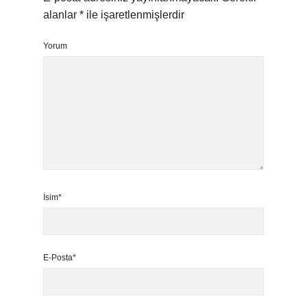
alanlar
*
ile işaretlenmişlerdir
Yorum
İsim*
E-Posta*