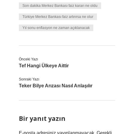
Son dakika Merkez Bankası faiz kararı ne oldu
Türkiye Merkez Bankası faiz artırırsa ne olur
Yıl sonu enflasyon ne zaman açıklanacak
Önceki Yazı
Tef Hangi Ülkeye Aittir
Sonraki Yazı
Teker Bilye Arızası Nasıl Anlaşılır
Bir yanıt yazın
E-posta adresiniz yayınlanmayacak.
Gerekli