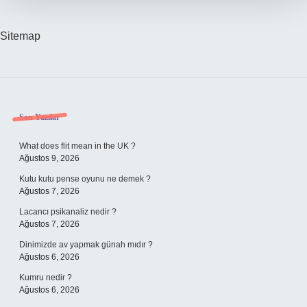
Sitemap
Sidebar
Son Yazılar
What does flit mean in the UK ?
Ağustos 9, 2026
Kutu kutu pense oyunu ne demek ?
Ağustos 7, 2026
Lacancı psikanaliz nedir ?
Ağustos 7, 2026
Dinimizde av yapmak günah mıdır ?
Ağustos 6, 2026
Kumru nedir ?
Ağustos 6, 2026