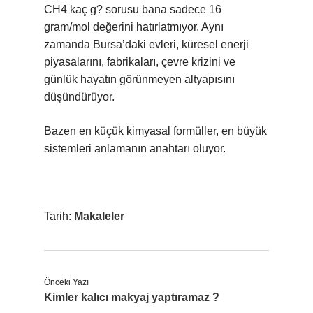
CH4 kaç g? sorusu bana sadece 16
gram/mol değerini hatırlatmıyor. Aynı
zamanda Bursa’daki evleri, küresel enerji
piyasalarını, fabrikaları, çevre krizini ve
günlük hayatın görünmeyen altyapısını
düşündürüyor.
Bazen en küçük kimyasal formüller, en büyük
sistemleri anlamanın anahtarı oluyor.
Tarih:
Makaleler
Önceki Yazı
Kimler kalıcı makyaj yaptıramaz ?