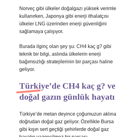
Norveç gibi ülkeler doğalgazı yüksek verimle
kullanırken, Japonya gibi enerji ithalatçısı
ülkeler LNG üzerinden enerji güvenliğini
sağlamaya çalışıyor.
Burada ilginç olan şey şu: CH4 kaç g? gibi
teknik bir bilgi, aslında ülkelerin enerji
bağımsızlığı stratejilerinin bir parçası haline
geliyor.
Türkiye’de CH4 kaç g? ve
doğal gazın günlük hayatı
Türkiye’de metan deyince çoğumuzun aklına
doğrudan doğal gaz geliyor. Özellikle Bursa
gibi kışın sert geçtiği şehirlerde doğal gaz
hayatın vazgeçilmez bir parçası.