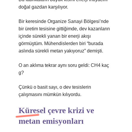
doğal gazdan karşılıyor.
Bir keresinde Organize Sanayi Bölgesi’nde
bir üretim tesisine gittiğimde, dev kazanların
içinde sürekli yanan bir enerji akışı
görmüştüm. Mühendislerden biri “burada
aslında sürekli metan yakıyoruz” demişti.
O an aklıma tekrar aynı soru geldi: CH4 kaç
g?
Çünkü o basit sayı, o dev tesislerin
çalışmasını mümkün kılıyordu.
Küresel çevre krizi ve
metan emisyonları