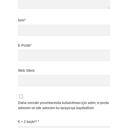
İsim*
E-Posta*
Web Sitesi
Daha sonraki yorumlarımda kullanılması için adım, e-posta
adresim ve site adresim bu tarayıcıya kaydedilsin.
6 + 2 kaçtır?
*