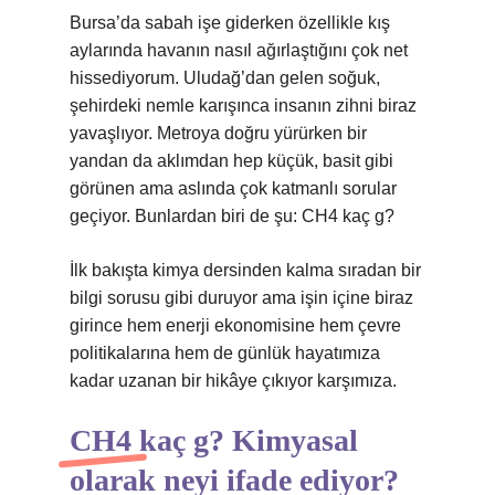
Bursa’da sabah işe giderken özellikle kış
aylarında havanın nasıl ağırlaştığını çok net
hissediyorum. Uludağ’dan gelen soğuk,
şehirdeki nemle karışınca insanın zihni biraz
yavaşlıyor. Metroya doğru yürürken bir
yandan da aklımdan hep küçük, basit gibi
görünen ama aslında çok katmanlı sorular
geçiyor. Bunlardan biri de şu: CH4 kaç g?
İlk bakışta kimya dersinden kalma sıradan bir
bilgi sorusu gibi duruyor ama işin içine biraz
girince hem enerji ekonomisine hem çevre
politikalarına hem de günlük hayatımıza
kadar uzanan bir hikâye çıkıyor karşımıza.
CH4 kaç g? Kimyasal
olarak neyi ifade ediyor?