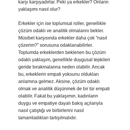
karşı karşıyadırlar. Peki ya erkekler? Onların
yaklaşımı nasıl olur?
Erkekler için ise toplumsal roller, genellikle
çözüm odaklı ve analitik olmalarını bekler.
Müsibet karşısında erkekler daha çok “nasıl
çözerim?” sorusuna odaklanabilirler.
Toplumda erkeklerden beklenen bu çözüm
odaklı yaklaşım, genellikle duygusal tepkileri
geride bırakmalarına neden olabilir. Ancak
bu, erkeklerin empati yoksunu oldukları
anlamına gelmez. Aksine, çözüm odaklı
olmak ve analitik düşünmek de bir tür empati
olabilir. Fakat bu yaklaşımın, kadınların
duygu ve empatiye dayalı bakış açılarıyla
nasıl çatıştığı ve birbirlerini nasıl
tamamladıkları tartışılmalıdır.