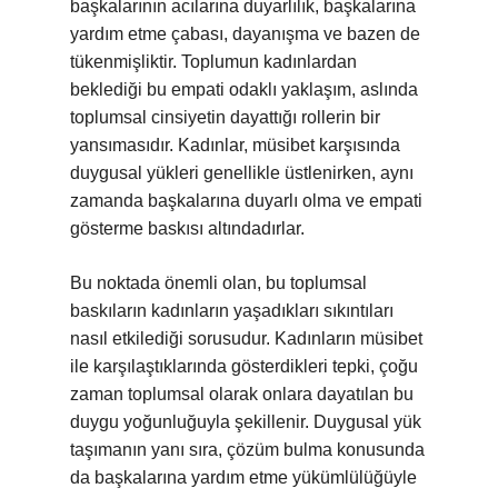
başkalarının acılarına duyarlılık, başkalarına
yardım etme çabası, dayanışma ve bazen de
tükenmişliktir. Toplumun kadınlardan
beklediği bu empati odaklı yaklaşım, aslında
toplumsal cinsiyetin dayattığı rollerin bir
yansımasıdır. Kadınlar, müsibet karşısında
duygusal yükleri genellikle üstlenirken, aynı
zamanda başkalarına duyarlı olma ve empati
gösterme baskısı altındadırlar.
Bu noktada önemli olan, bu toplumsal
baskıların kadınların yaşadıkları sıkıntıları
nasıl etkilediği sorusudur. Kadınların müsibet
ile karşılaştıklarında gösterdikleri tepki, çoğu
zaman toplumsal olarak onlara dayatılan bu
duygu yoğunluğuyla şekillenir. Duygusal yük
taşımanın yanı sıra, çözüm bulma konusunda
da başkalarına yardım etme yükümlülüğüyle