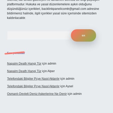
platformudur. Hukuka ve yasal düzenlemelere aykırı olduğunu
düşündüğünüz içerikleri,
backlinkpanelicomtr@gmail.com
adresine
bildirmeniz halinde, ilgili içerikler yasal süre içerisinde sitemizden
kaldırılacaktır.
Arama
Son yorumlar
Napalm Death Hangi Tür
için
admin
Napalm Death Hangi Tür
için
Alper
Telefondaki Bilgiler Pcye Nasıl Aktarılır
için
admin
Telefondaki Bilgiler Pcye Nasıl Aktarılır
için
Aysel
Osmanlı Devleti Deniz Askerlerine Ne Denir
için
admin