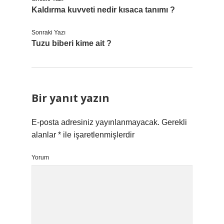
Kaldırma kuvveti nedir kısaca tanımı ?
Sonraki Yazı
Tuzu biberi kime ait ?
Bir yanıt yazın
E-posta adresiniz yayınlanmayacak.
Gerekli
alanlar
*
ile işaretlenmişlerdir
Yorum