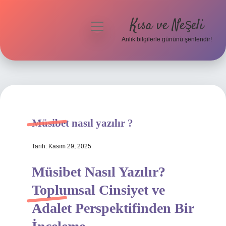
Kısa ve Neşeli
menüyü
aç
Anlık bilgilerle gününü şenlendir!
Anasayfa
Gizlilik Politikası
Yasal Uyarı
Müsibet nasıl yazılır ?
Hakkımızda
Tarih: Kasım 29, 2025
Müsibet Nasıl Yazılır?
Toplumsal Cinsiyet ve
Adalet Perspektifinden Bir