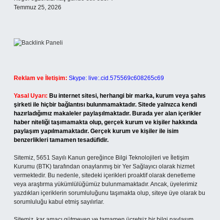
Temmuz 25, 2026
Reklam ve İletişim:
Skype: live:.cid.575569c608265c69
Yasal Uyarı:
Bu internet sitesi, herhangi bir marka, kurum veya şahıs
şirketi ile hiçbir bağlantısı bulunmamaktadır. Sitede yalnızca kendi
hazırladığımız makaleler paylaşılmaktadır. Burada yer alan içerikler
haber niteliği taşımamakta olup, gerçek kurum ve kişiler hakkında
paylaşım yapılmamaktadır. Gerçek kurum ve kişiler ile isim
benzerlikleri tamamen tesadüfidir.
Sitemiz, 5651 Sayılı Kanun gereğince Bilgi Teknolojileri ve İletişim
Kurumu (BTK) tarafından onaylanmış bir Yer Sağlayıcı olarak hizmet
vermektedir. Bu nedenle, sitedeki içerikleri proaktif olarak denetleme
veya araştırma yükümlülüğümüz bulunmamaktadır. Ancak, üyelerimiz
yazdıkları içeriklerin sorumluluğunu taşımakta olup, siteye üye olarak bu
sorumluluğu kabul etmiş sayılırlar.
Sitemiz, kar amacı gütmeyen ve tamamen ücretsiz bir bilgi paylaşım