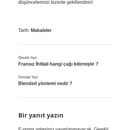
düşüncelerinizi bizimle şekillendirin!
Tarih:
Makaleler
Önceki Yazı
Fransız İhtilali hangi çağı bitirmiştir ?
Sonraki Yazı
Blended yöntemi nedir ?
Bir yanıt yazın
E-posta adresiniz yayınlanmayacak.
Gerekli