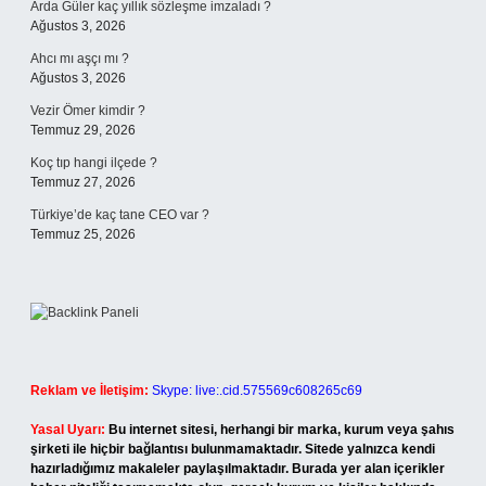
Arda Güler kaç yıllık sözleşme imzaladı ?
Ağustos 3, 2026
Ahcı mı aşçı mı ?
Ağustos 3, 2026
Vezir Ömer kimdir ?
Temmuz 29, 2026
Koç tıp hangi ilçede ?
Temmuz 27, 2026
Türkiye’de kaç tane CEO var ?
Temmuz 25, 2026
Reklam ve İletişim:
Skype: live:.cid.575569c608265c69
Yasal Uyarı:
Bu internet sitesi, herhangi bir marka, kurum veya şahıs
şirketi ile hiçbir bağlantısı bulunmamaktadır. Sitede yalnızca kendi
hazırladığımız makaleler paylaşılmaktadır. Burada yer alan içerikler