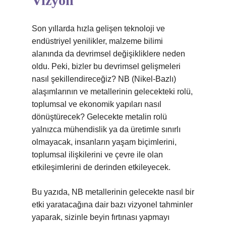
Vizyon
Son yıllarda hızla gelişen teknoloji ve
endüstriyel yenilikler, malzeme bilimi
alanında da devrimsel değişikliklere neden
oldu. Peki, bizler bu devrimsel gelişmeleri
nasıl şekillendireceğiz? NB (Nikel-Bazlı)
alaşımlarının ve metallerinin gelecekteki rolü,
toplumsal ve ekonomik yapıları nasıl
dönüştürecek? Gelecekte metalin rolü
yalnızca mühendislik ya da üretimle sınırlı
olmayacak, insanların yaşam biçimlerini,
toplumsal ilişkilerini ve çevre ile olan
etkileşimlerini de derinden etkileyecek.
Bu yazıda, NB metallerinin gelecekte nasıl bir
etki yaratacağına dair bazı vizyonel tahminler
yaparak, sizinle beyin fırtınası yapmayı