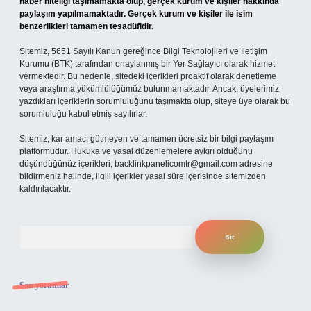
haber niteliği taşımamakta olup, gerçek kurum ve kişiler hakkında
paylaşım yapılmamaktadır. Gerçek kurum ve kişiler ile isim
benzerlikleri tamamen tesadüfidir.
Sitemiz, 5651 Sayılı Kanun gereğince Bilgi Teknolojileri ve İletişim
Kurumu (BTK) tarafından onaylanmış bir Yer Sağlayıcı olarak hizmet
vermektedir. Bu nedenle, sitedeki içerikleri proaktif olarak denetleme
veya araştırma yükümlülüğümüz bulunmamaktadır. Ancak, üyelerimiz
yazdıkları içeriklerin sorumluluğunu taşımakta olup, siteye üye olarak bu
sorumluluğu kabul etmiş sayılırlar.
Sitemiz, kar amacı gütmeyen ve tamamen ücretsiz bir bilgi paylaşım
platformudur. Hukuka ve yasal düzenlemelere aykırı olduğunu
düşündüğünüz içerikleri,
backlinkpanelicomtr@gmail.com
adresine
bildirmeniz halinde, ilgili içerikler yasal süre içerisinde sitemizden
kaldırılacaktır.
Arama
Son yorumlar