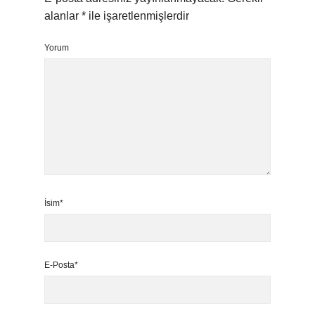
alanlar
*
ile işaretlenmişlerdir
Yorum
İsim*
E-Posta*