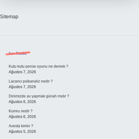
Sitemap
Sidebar
Son Yazılar
Kutu kutu pense oyunu ne demek ?
Ağustos 7, 2026
Lacancı psikanaliz nedir ?
Ağustos 7, 2026
Dinimizde av yapmak günah mıdır ?
Ağustos 6, 2026
Kumru nedir ?
Ağustos 6, 2026
Avesta kimin ?
Ağustos 5, 2026