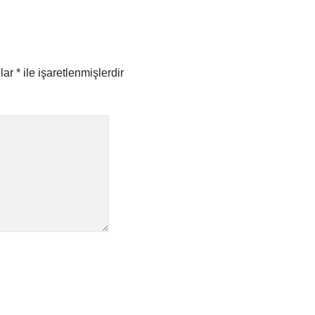
nlar
*
ile işaretlenmişlerdir