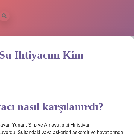
u Ihtiyacını Kim
acı nasıl karşılanırdı?
şayan Yunan, Sırp ve Arnavut gibi Hıristiyan
uyordu. Sultandaki yaya askerleri askerdir ve hayatlarında