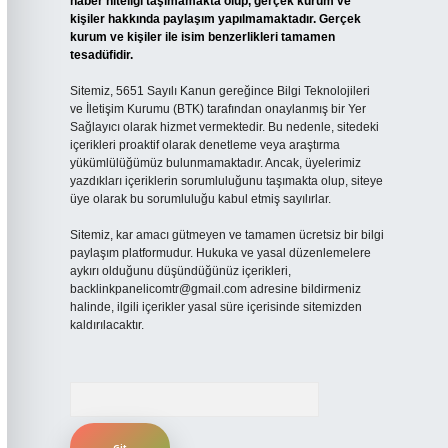
haber niteliği taşımamakta olup, gerçek kurum ve
kişiler hakkında paylaşım yapılmamaktadır. Gerçek
kurum ve kişiler ile isim benzerlikleri tamamen
tesadüfidir.
Sitemiz, 5651 Sayılı Kanun gereğince Bilgi Teknolojileri
ve İletişim Kurumu (BTK) tarafından onaylanmış bir Yer
Sağlayıcı olarak hizmet vermektedir. Bu nedenle, sitedeki
içerikleri proaktif olarak denetleme veya araştırma
yükümlülüğümüz bulunmamaktadır. Ancak, üyelerimiz
yazdıkları içeriklerin sorumluluğunu taşımakta olup, siteye
üye olarak bu sorumluluğu kabul etmiş sayılırlar.
Sitemiz, kar amacı gütmeyen ve tamamen ücretsiz bir bilgi
paylaşım platformudur. Hukuka ve yasal düzenlemelere
aykırı olduğunu düşündüğünüz içerikleri,
backlinkpanelicomtr@gmail.com
adresine bildirmeniz
halinde, ilgili içerikler yasal süre içerisinde sitemizden
kaldırılacaktır.
Arama