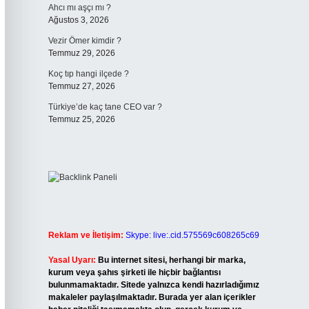
Ahcı mı aşçı mı ?
Ağustos 3, 2026
Vezir Ömer kimdir ?
Temmuz 29, 2026
Koç tıp hangi ilçede ?
Temmuz 27, 2026
Türkiye’de kaç tane CEO var ?
Temmuz 25, 2026
Reklam ve İletişim:
Skype: live:.cid.575569c608265c69
Yasal Uyarı:
Bu internet sitesi, herhangi bir marka,
kurum veya şahıs şirketi ile hiçbir bağlantısı
bulunmamaktadır. Sitede yalnızca kendi hazırladığımız
makaleler paylaşılmaktadır. Burada yer alan içerikler