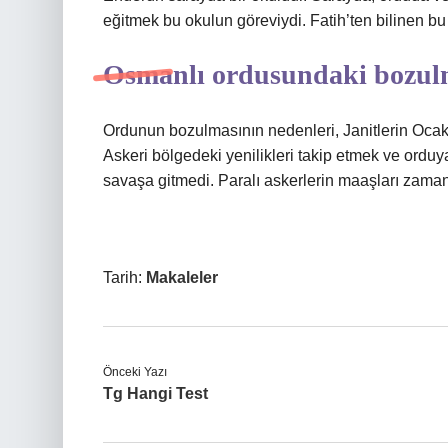
eğitmek bu okulun göreviydi. Fatih’ten bilinen bu
Osmanlı ordusundaki bozulm
Ordunun bozulmasının nedenleri, Janitlerin Ocak a
Askeri bölgedeki yenilikleri takip etmek ve ordu
savaşa gitmedi. Paralı askerlerin maaşları zam
Tarih:
Makaleler
Önceki Yazı
Tg Hangi Test