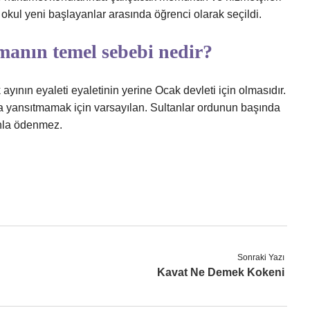
 okul yeni başlayanlar arasında öğrenci olarak seçildi.
anın temel sebebi nedir?
yının eyaleti eyaletinin yerine Ocak devleti için olmasıdır.
ya yansıtmamak için varsayılan. Sultanlar ordunun başında
anla ödenmez.
Sonraki Yazı
Kavat Ne Demek Kokeni