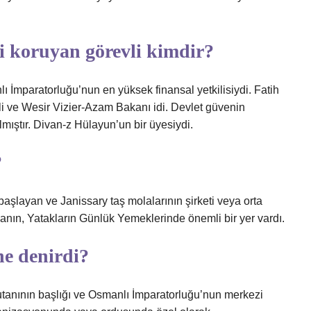
i koruyan görevli kimdir?
ı İmparatorluğu’nun en yüksek finansal yetkilisiydi. Fatih
li ve Wesir Vizier-Azam Bakanı idi. Devlet güvenin
ılmıştır. Divan-z Hülayun’un bir üyesiydi.
?
şlayan ve Janissary taş molalarının şirketi veya orta
banın, Yatakların Günlük Yemeklerinde önemli bir yer vardı.
e denirdi?
utanının başlığı ve Osmanlı İmparatorluğu’nun merkezi