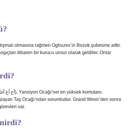
ü?
tışmalı olmasına rağmen Oghuzes’in Bozok şubesine aittir.
ıçtan itibaren bir kurucu unsur olarak geldiler. Onlar
rdi?
aşlayan Taş Ocağı’ndan sorumludur. Grand Wesir’den sonra
revleri var.
enirdi?