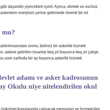
gibi dayanıklı yiyecekleri içerir. Ayrıca, ekmek ve uschus
i, askerlerin enerjisini yerine getirmede önemli bir rol
u mu?
dırılmasından sonra, belirsiz bir askerlik hizmeti
, askere getirilen insanlar beş yıl boyunca beş yıl çalıştı.
 bu süre zarfında bir ay boyunca askerlik hizmeti
devlet adamı ve asker kadrosunun
ay Okulu niye nitelendirilen okul
 hükümet konularında çalışacak memurları ve hizmetçileri