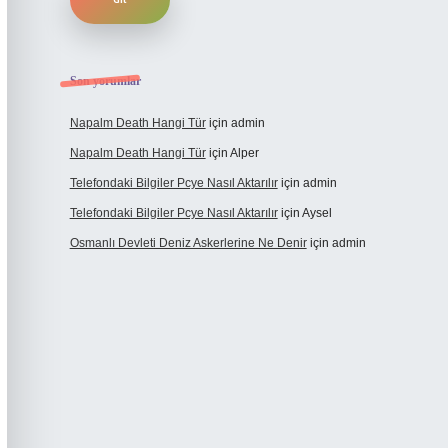
Son yorumlar
Napalm Death Hangi Tür
için
admin
Napalm Death Hangi Tür
için
Alper
Telefondaki Bilgiler Pcye Nasıl Aktarılır
için
admin
Telefondaki Bilgiler Pcye Nasıl Aktarılır
için
Aysel
Osmanlı Devleti Deniz Askerlerine Ne Denir
için
admin