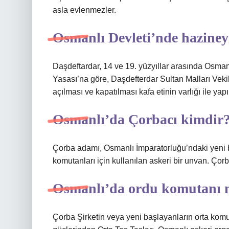
asla evlenmezler.
Osmanlı Devleti’nde haziney
Daşdeftardar, 14 ve 19. yüzyıllar arasında Osmanl
Yasası’na göre, Daşdefterdar Sultan Malları Veki
açılması ve kapatılması kafa etinin varlığı ile yap
Osmanlı’da Çorbacı kimdir
Çorba adamı, Osmanlı İmparatorluğu’ndaki yeni ba
komutanları için kullanılan askeri bir unvan. Çor
Osmanlı’da ordu komutanı n
Çorba Şirketin veya yeni başlayanların orta kom