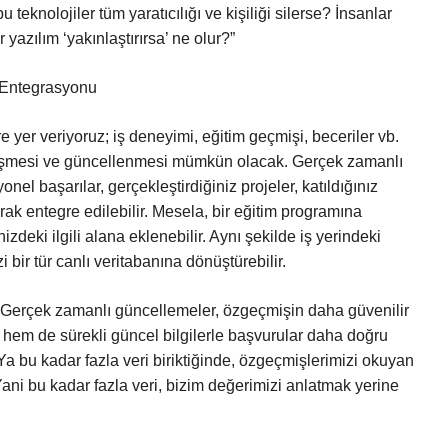
teknolojiler tüm yaratıcılığı ve kişiliği silerse? İnsanlar
yazılım ‘yakınlaştırırsa’ ne olur?”
 Entegrasyonu
 yer veriyoruz; iş deneyimi, eğitim geçmişi, beceriler vb.
nleşmesi ve güncellenmesi mümkün olacak. Gerçek zamanlı
l başarılar, gerçekleştirdiğiniz projeler, katıldığınız
arak entegre edilebilir. Mesela, bir eğitim programına
izdeki ilgili alana eklenebilir. Aynı şekilde iş yerindeki
bir tür canlı veritabanına dönüştürebilir.
“Gerçek zamanlı güncellemeler, özgeçmişin daha güvenilir
 hem de sürekli güncel bilgilerle başvurular daha doğru
 “Ya bu kadar fazla veri biriktiğinde, özgeçmişlerimizi okuyan
ani bu kadar fazla veri, bizim değerimizi anlatmak yerine