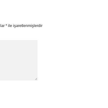
nlar
*
ile işaretlenmişlerdir