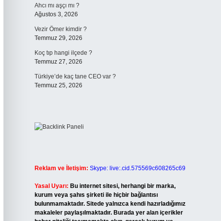
Ahcı mı aşçı mı ?
Ağustos 3, 2026
Vezir Ömer kimdir ?
Temmuz 29, 2026
Koç tıp hangi ilçede ?
Temmuz 27, 2026
Türkiye’de kaç tane CEO var ?
Temmuz 25, 2026
Reklam ve İletişim:
Skype: live:.cid.575569c608265c69
Yasal Uyarı:
Bu internet sitesi, herhangi bir marka,
kurum veya şahıs şirketi ile hiçbir bağlantısı
bulunmamaktadır. Sitede yalnızca kendi hazırladığımız
makaleler paylaşılmaktadır. Burada yer alan içerikler