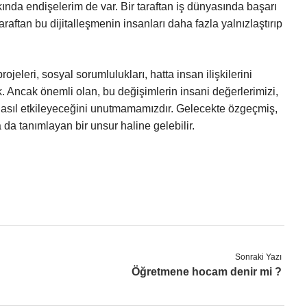
kkında endişelerim de var. Bir taraftan iş dünyasında başarı
taraftan bu dijitalleşmenin insanları daha fazla yalnızlaştırıp
ojeleri, sosyal sorumlulukları, hatta insan ilişkilerini
cak. Ancak önemli olan, bu değişimlerin insani değerlerimizi,
zi nasıl etkileyeceğini unutmamamızdır. Gelecekte özgeçmiş,
da tanımlayan bir unsur haline gelebilir.
Sonraki Yazı
Öğretmene hocam denir mi ?