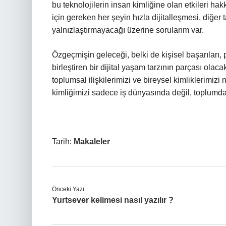
bu teknolojilerin insan kimliğine olan etkileri ha
için gereken her şeyin hızla dijitalleşmesi, diğer 
yalnızlaştırmayacağı üzerine sorularım var.
Özgeçmişin geleceği, belki de kişisel başarıları, pr
birleştiren bir dijital yaşam tarzının parçası ola
toplumsal ilişkilerimizi ve bireysel kimliklerimi
kimliğimizi sadece iş dünyasında değil, toplumda 
Tarih:
Makaleler
Önceki Yazı
Yurtsever kelimesi nasıl yazılır ?