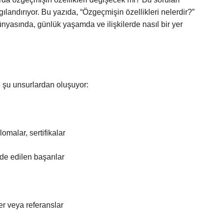
andırıyor. Bu yazıda, “Özgeçmişin özellikleri nelerdir?”
nyasında, günlük yaşamda ve ilişkilerde nasıl bir yer
e şu unsurlardan oluşuyor:
omalar, sertifikalar
de edilen başarılar
ler veya referanslar