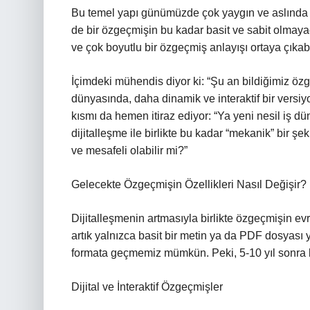
Bu temel yapı günümüzde çok yaygın ve aslında çok
de bir özgeçmişin bu kadar basit ve sabit olmay
ve çok boyutlu bir özgeçmiş anlayışı ortaya çıkabil
İçimdeki mühendis diyor ki: “Şu an bildiğimiz özg
dünyasında, daha dinamik ve interaktif bir versiy
kısmı da hemen itiraz ediyor: “Ya yeni nesil iş d
dijitalleşme ile birlikte bu kadar “mekanik” bir şe
ve mesafeli olabilir mi?”
Gelecekte Özgeçmişin Özellikleri Nasıl Değişir?
Dijitalleşmenin artmasıyla birlikte özgeçmişin evr
artık yalnızca basit bir metin ya da PDF dosyası 
formata geçmemiz mümkün. Peki, 5-10 yıl sonra bu
Dijital ve İnteraktif Özgeçmişler