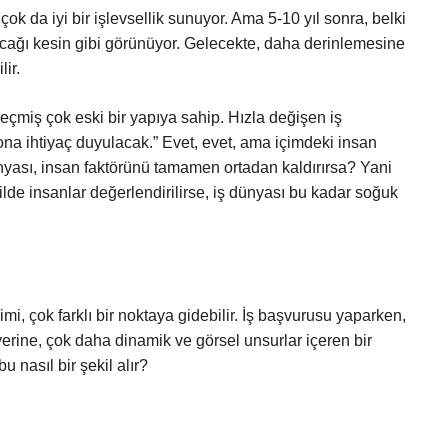
 da iyi bir işlevsellik sunuyor. Ama 5-10 yıl sonra, belki
acağı kesin gibi görünüyor. Gelecekte, daha derinlemesine
ir.
eçmiş çok eski bir yapıya sahip. Hızla değişen iş
ona ihtiyaç duyulacak.” Evet, evet, ama içimdeki insan
ünyası, insan faktörünü tamamen ortadan kaldırırsa? Yani
kilde insanlar değerlendirilirse, iş dünyası bu kadar soğuk
imi, çok farklı bir noktaya gidebilir. İş başvurusu yaparken,
yerine, çok daha dinamik ve görsel unsurlar içeren bir
 nasıl bir şekil alır?