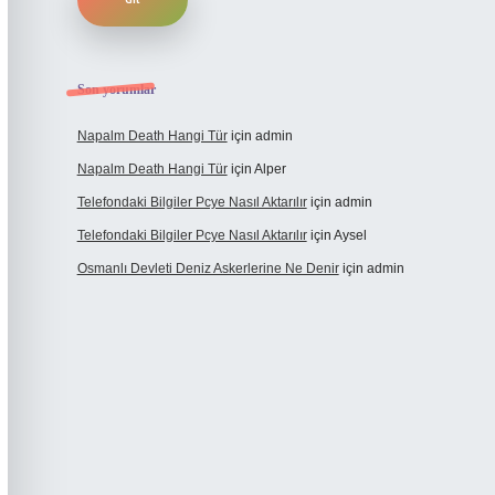
Son yorumlar
Napalm Death Hangi Tür
için
admin
Napalm Death Hangi Tür
için
Alper
Telefondaki Bilgiler Pcye Nasıl Aktarılır
için
admin
Telefondaki Bilgiler Pcye Nasıl Aktarılır
için
Aysel
Osmanlı Devleti Deniz Askerlerine Ne Denir
için
admin