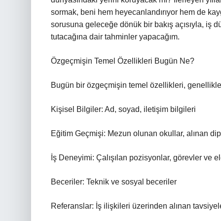
sormak, beni hem heyecanlandırıyor hem de kaygıl
sorusuna geleceğe dönük bir bakış açısıyla, iş dü
tutacağına dair tahminler yapacağım.
Özgeçmişin Temel Özellikleri Bugün Ne?
Bugün bir özgeçmişin temel özellikleri, genellikl
Kişisel Bilgiler: Ad, soyad, iletişim bilgileri
Eğitim Geçmişi: Mezun olunan okullar, alınan dipl
İş Deneyimi: Çalışılan pozisyonlar, görevler ve el
Beceriler: Teknik ve sosyal beceriler
Referanslar: İş ilişkileri üzerinden alınan tavsiye