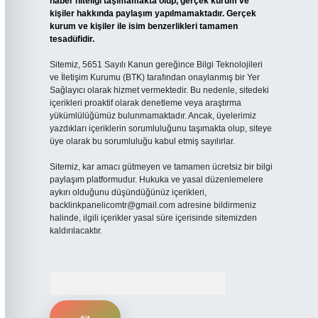
haber niteliği taşımamakta olup, gerçek kurum ve
kişiler hakkında paylaşım yapılmamaktadır. Gerçek
kurum ve kişiler ile isim benzerlikleri tamamen
tesadüfidir.
Sitemiz, 5651 Sayılı Kanun gereğince Bilgi Teknolojileri
ve İletişim Kurumu (BTK) tarafından onaylanmış bir Yer
Sağlayıcı olarak hizmet vermektedir. Bu nedenle, sitedeki
içerikleri proaktif olarak denetleme veya araştırma
yükümlülüğümüz bulunmamaktadır. Ancak, üyelerimiz
yazdıkları içeriklerin sorumluluğunu taşımakta olup, siteye
üye olarak bu sorumluluğu kabul etmiş sayılırlar.
Sitemiz, kar amacı gütmeyen ve tamamen ücretsiz bir bilgi
paylaşım platformudur. Hukuka ve yasal düzenlemelere
aykırı olduğunu düşündüğünüz içerikleri,
backlinkpanelicomtr@gmail.com
adresine bildirmeniz
halinde, ilgili içerikler yasal süre içerisinde sitemizden
kaldırılacaktır.
Arama