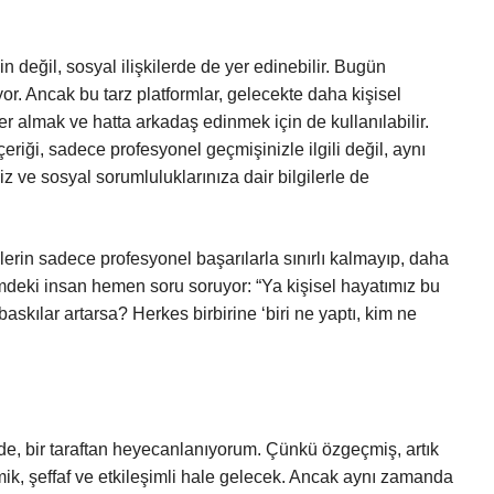
n değil, sosyal ilişkilerde de yer edinebilir. Bugün
yor. Ancak bu tarz platformlar, gelecekte daha kişisel
er almak ve hatta arkadaş edinmek için de kullanılabilir.
riği, sadece profesyonel geçmişinizle ilgili değil, aynı
iz ve sosyal sorumluluklarınıza dair bilgilerle de
lerin sadece profesyonel başarılarla sınırlı kalmayıp, daha
imdeki insan hemen soru soruyor: “Ya kişisel hayatımız bu
askılar artarsa? Herkes birbirine ‘biri ne yaptı, kim ne
, bir taraftan heyecanlanıyorum. Çünkü özgeçmiş, artık
ik, şeffaf ve etkileşimli hale gelecek. Ancak aynı zamanda