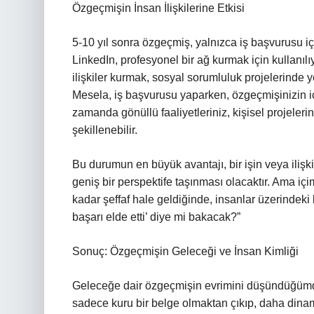
Özgeçmişin İnsan İlişkilerine Etkisi
5-10 yıl sonra özgeçmiş, yalnızca iş başvurusu içi
LinkedIn, profesyonel bir ağ kurmak için kullanılı
ilişkiler kurmak, sosyal sorumluluk projelerinde y
Mesela, iş başvurusu yaparken, özgeçmişinizin içe
zamanda gönüllü faaliyetleriniz, kişisel projelerin
şekillenebilir.
Bu durumun en büyük avantajı, bir işin veya ilişki
geniş bir perspektife taşınması olacaktır. Ama iç
kadar şeffaf hale geldiğinde, insanlar üzerindeki b
başarı elde etti’ diye mi bakacak?”
Sonuç: Özgeçmişin Geleceği ve İnsan Kimliği
Geleceğe dair özgeçmişin evrimini düşündüğümde
sadece kuru bir belge olmaktan çıkıp, daha dinam