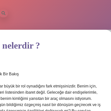
 nelerdir ?
k Bir Bakış
 büyük bir rol oynadığını fark etmişsinizdir. Benim için,
ri listesinden ibaret değil. Geleceğe dair endişelerimle,
enim kimliğimi yansıtan bir araç olmasını istiyorum.
ün bildiğimiz özgeçmiş nasıl bir dönüşüm geçirecek ve iş
rda özgeçmişin özellikleri değişecek mi? Bu soruları