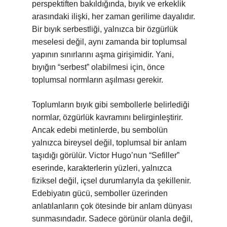
perspektiften bakıldığında, bıyık ve erkeklik
arasındaki ilişki, her zaman gerilime dayalıdır.
Bir bıyık serbestliği, yalnızca bir özgürlük
meselesi değil, aynı zamanda bir toplumsal
yapının sınırlarını aşma girişimidir. Yani,
bıyığın “serbest” olabilmesi için, önce
toplumsal normların aşılması gerekir.
Toplumların bıyık gibi sembollerle belirlediği
normlar, özgürlük kavramını belirginleştirir.
Ancak edebi metinlerde, bu sembolün
yalnızca bireysel değil, toplumsal bir anlam
taşıdığı görülür. Victor Hugo’nun “Sefiller”
eserinde, karakterlerin yüzleri, yalnızca
fiziksel değil, içsel durumlarıyla da şekillenir.
Edebiyatın gücü, semboller üzerinden
anlatılanların çok ötesinde bir anlam dünyası
sunmasındadır. Sadece görünür olanla değil,