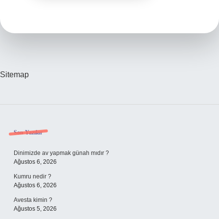
Sitemap
Sidebar
Son Yazılar
Dinimizde av yapmak günah mıdır ?
Ağustos 6, 2026
Kumru nedir ?
Ağustos 6, 2026
Avesta kimin ?
Ağustos 5, 2026