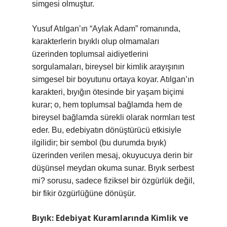
simgesi olmuştur.
Yusuf Atılgan’ın “Aylak Adam” romanında,
karakterlerin bıyıklı olup olmamaları
üzerinden toplumsal aidiyetlerini
sorgulamaları, bireysel bir kimlik arayışının
simgesel bir boyutunu ortaya koyar. Atılgan’ın
karakteri, bıyığın ötesinde bir yaşam biçimi
kurar; o, hem toplumsal bağlamda hem de
bireysel bağlamda sürekli olarak normları test
eder. Bu, edebiyatın dönüştürücü etkisiyle
ilgilidir; bir sembol (bu durumda bıyık)
üzerinden verilen mesaj, okuyucuya derin bir
düşünsel meydan okuma sunar. Bıyık serbest
mi? sorusu, sadece fiziksel bir özgürlük değil,
bir fikir özgürlüğüne dönüşür.
Bıyık: Edebiyat Kuramlarında Kimlik ve