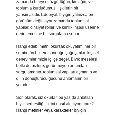
zamanda bireysel özgürlüğün, kimliğin, ve
toplumla kurduğumuz ilişkilerin bir
yansımasıdır. Edebiyat, bıyığın yalnızca bir
görünüm değil, aynı zamanda toplumsal
yapılar, cinsiyet rolleri ve kimlik inşası üzerine
derinlemesine bir sorgulama sunar.
Hangi edebi metni okursak okuyalım, her bir
sembolün bizlere sunduğu çağrışımlar, kişisel
deneyimlerimizle iç içe geçer. Bıyık meselesi,
belki de bizlere, görünmeyen anlamları
sorgulamanın, toplumsal yapıları aşmanın ve
dilin dönüştürücü gücünü anlamanın bir
yoludur.
Son olarak, siz okurlar, bu yazıda anlatılan
bıyık serbestliği fikrini nasıl algılıyorsunuz?
Hangi metinler veya karakterler bıyığın