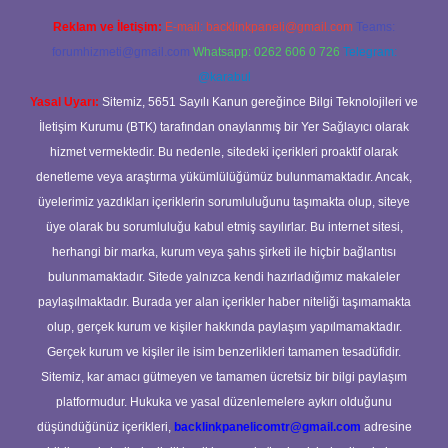
Reklam ve İletişim:
E-mail:
backlinkpaneli@gmail.com
Teams:
forumhizmeti@gmail.com
Whatsapp: 0262 606 0 726
Telegram:
@karabul
Yasal Uyarı:
Sitemiz, 5651 Sayılı Kanun gereğince Bilgi Teknolojileri ve
İletişim Kurumu (BTK) tarafından onaylanmış bir Yer Sağlayıcı olarak
hizmet vermektedir. Bu nedenle, sitedeki içerikleri proaktif olarak
denetleme veya araştırma yükümlülüğümüz bulunmamaktadır. Ancak,
üyelerimiz yazdıkları içeriklerin sorumluluğunu taşımakta olup, siteye
üye olarak bu sorumluluğu kabul etmiş sayılırlar. Bu internet sitesi,
herhangi bir marka, kurum veya şahıs şirketi ile hiçbir bağlantısı
bulunmamaktadır. Sitede yalnızca kendi hazırladığımız makaleler
paylaşılmaktadır. Burada yer alan içerikler haber niteliği taşımamakta
olup, gerçek kurum ve kişiler hakkında paylaşım yapılmamaktadır.
Gerçek kurum ve kişiler ile isim benzerlikleri tamamen tesadüfidir.
Sitemiz, kar amacı gütmeyen ve tamamen ücretsiz bir bilgi paylaşım
platformudur. Hukuka ve yasal düzenlemelere aykırı olduğunu
düşündüğünüz içerikleri,
backlinkpanelicomtr@gmail.com
adresine