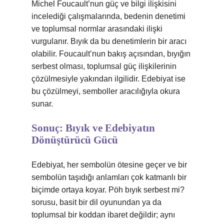
Michel Foucault’nun güç ve bilgi ilişkisini
incelediği çalışmalarında, bedenin denetimi
ve toplumsal normlar arasındaki ilişki
vurgulanır. Bıyık da bu denetimlerin bir aracı
olabilir. Foucault’nun bakış açısından, bıyığın
serbest olması, toplumsal güç ilişkilerinin
çözülmesiyle yakından ilgilidir. Edebiyat ise
bu çözülmeyi, semboller aracılığıyla okura
sunar.
Sonuç: Bıyık ve Edebiyatın
Dönüştürücü Gücü
Edebiyat, her sembolün ötesine geçer ve bir
sembolün taşıdığı anlamları çok katmanlı bir
biçimde ortaya koyar. Pöh bıyık serbest mi?
sorusu, basit bir dil oyunundan ya da
toplumsal bir koddan ibaret değildir; aynı