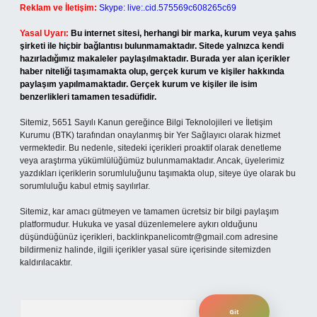
Reklam ve İletişim:
Skype: live:.cid.575569c608265c69
Yasal Uyarı:
Bu internet sitesi, herhangi bir marka, kurum veya şahıs
şirketi ile hiçbir bağlantısı bulunmamaktadır. Sitede yalnızca kendi
hazırladığımız makaleler paylaşılmaktadır. Burada yer alan içerikler
haber niteliği taşımamakta olup, gerçek kurum ve kişiler hakkında
paylaşım yapılmamaktadır. Gerçek kurum ve kişiler ile isim
benzerlikleri tamamen tesadüfidir.
Sitemiz, 5651 Sayılı Kanun gereğince Bilgi Teknolojileri ve İletişim
Kurumu (BTK) tarafından onaylanmış bir Yer Sağlayıcı olarak hizmet
vermektedir. Bu nedenle, sitedeki içerikleri proaktif olarak denetleme
veya araştırma yükümlülüğümüz bulunmamaktadır. Ancak, üyelerimiz
yazdıkları içeriklerin sorumluluğunu taşımakta olup, siteye üye olarak bu
sorumluluğu kabul etmiş sayılırlar.
Sitemiz, kar amacı gütmeyen ve tamamen ücretsiz bir bilgi paylaşım
platformudur. Hukuka ve yasal düzenlemelere aykırı olduğunu
düşündüğünüz içerikleri,
backlinkpanelicomtr@gmail.com
adresine
bildirmeniz halinde, ilgili içerikler yasal süre içerisinde sitemizden
kaldırılacaktır.
Arama