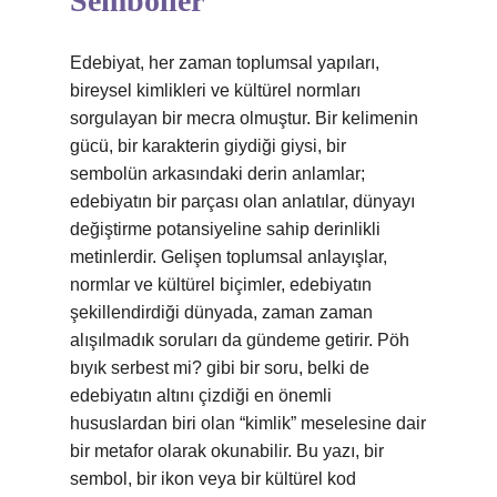
Semboller
Edebiyat, her zaman toplumsal yapıları,
bireysel kimlikleri ve kültürel normları
sorgulayan bir mecra olmuştur. Bir kelimenin
gücü, bir karakterin giydiği giysi, bir
sembolün arkasındaki derin anlamlar;
edebiyatın bir parçası olan anlatılar, dünyayı
değiştirme potansiyeline sahip derinlikli
metinlerdir. Gelişen toplumsal anlayışlar,
normlar ve kültürel biçimler, edebiyatın
şekillendirdiği dünyada, zaman zaman
alışılmadık soruları da gündeme getirir. Pöh
bıyık serbest mi? gibi bir soru, belki de
edebiyatın altını çizdiği en önemli
hususlardan biri olan “kimlik” meselesine dair
bir metafor olarak okunabilir. Bu yazı, bir
sembol, bir ikon veya bir kültürel kod