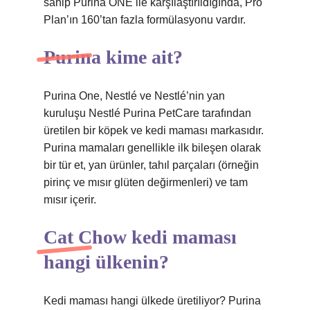
sahip Purina ONE ile karşılaştırıldığında, Pro
Plan’ın 160’tan fazla formülasyonu vardır.
Purina kime ait?
Purina One, Nestlé ve Nestlé’nin yan
kuruluşu Nestlé Purina PetCare tarafından
üretilen bir köpek ve kedi maması markasıdır.
Purina mamaları genellikle ilk bileşen olarak
bir tür et, yan ürünler, tahıl parçaları (örneğin
pirinç ve mısır glüten değirmenleri) ve tam
mısır içerir.
Cat Chow kedi maması
hangi ülkenin?
Kedi maması hangi ülkede üretiliyor? Purina