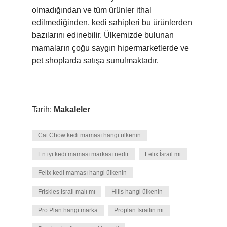
olmadığından ve tüm ürünler ithal
edilmediğinden, kedi sahipleri bu ürünlerden
bazılarını edinebilir. Ülkemizde bulunan
mamaların çoğu saygın hipermarketlerde ve
pet shoplarda satışa sunulmaktadır.
Tarih:
Makaleler
Cat Chow kedi maması hangi ülkenin
En iyi kedi maması markası nedir
Felix İsrail mi
Felix kedi maması hangi ülkenin
Friskies İsrail malı mı
Hills hangi ülkenin
Pro Plan hangi marka
Proplan İsrailin mi