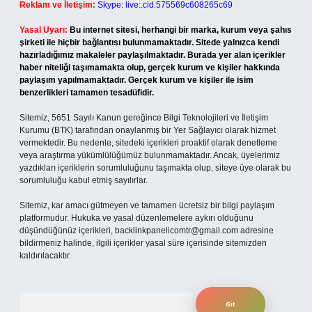
Reklam ve İletişim:
Skype: live:.cid.575569c608265c69
Yasal Uyarı:
Bu internet sitesi, herhangi bir marka, kurum veya şahıs
şirketi ile hiçbir bağlantısı bulunmamaktadır. Sitede yalnızca kendi
hazırladığımız makaleler paylaşılmaktadır. Burada yer alan içerikler
haber niteliği taşımamakta olup, gerçek kurum ve kişiler hakkında
paylaşım yapılmamaktadır. Gerçek kurum ve kişiler ile isim
benzerlikleri tamamen tesadüfidir.
Sitemiz, 5651 Sayılı Kanun gereğince Bilgi Teknolojileri ve İletişim
Kurumu (BTK) tarafından onaylanmış bir Yer Sağlayıcı olarak hizmet
vermektedir. Bu nedenle, sitedeki içerikleri proaktif olarak denetleme
veya araştırma yükümlülüğümüz bulunmamaktadır. Ancak, üyelerimiz
yazdıkları içeriklerin sorumluluğunu taşımakta olup, siteye üye olarak bu
sorumluluğu kabul etmiş sayılırlar.
Sitemiz, kar amacı gütmeyen ve tamamen ücretsiz bir bilgi paylaşım
platformudur. Hukuka ve yasal düzenlemelere aykırı olduğunu
düşündüğünüz içerikleri,
backlinkpanelicomtr@gmail.com
adresine
bildirmeniz halinde, ilgili içerikler yasal süre içerisinde sitemizden
kaldırılacaktır.
Arama