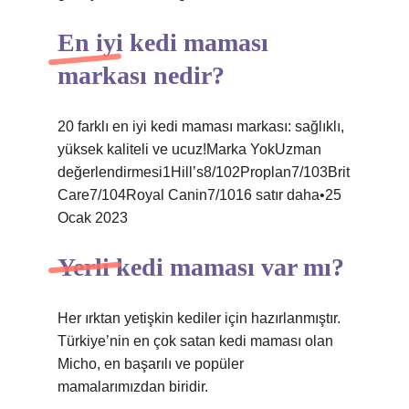
En iyi kedi maması
markası nedir?
20 farklı en iyi kedi maması markası: sağlıklı,
yüksek kaliteli ve ucuz!Marka YokUzman
değerlendirmesi1Hill’s8/102Proplan7/103Brit
Care7/104Royal Canin7/1016 satır daha•25
Ocak 2023
Yerli kedi maması var mı?
Her ırktan yetişkin kediler için hazırlanmıştır.
Türkiye’nin en çok satan kedi maması olan
Micho, en başarılı ve popüler
mamalarımızdan biridir.