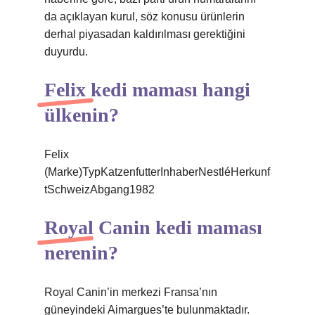
da açıklayan kurul, söz konusu ürünlerin
derhal piyasadan kaldırılması gerektiğini
duyurdu.
Felix kedi maması hangi
ülkenin?
Felix
(Marke)TypKatzenfutterInhaberNestléHerkunf
tSchweizAbgang1982
Royal Canin kedi maması
nerenin?
Royal Canin’in merkezi Fransa’nın
güneyindeki Aimargues’te bulunmaktadır.