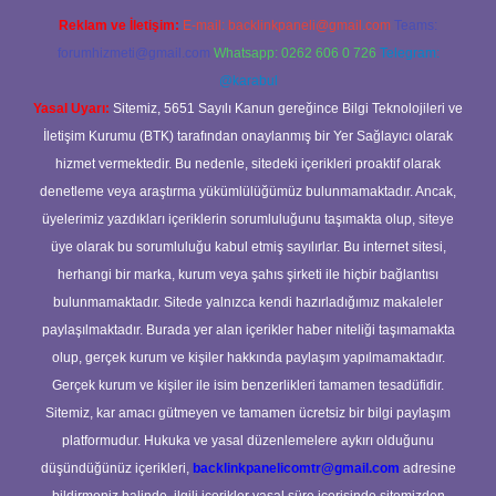
Reklam ve İletişim:
E-mail:
backlinkpaneli@gmail.com
Teams:
forumhizmeti@gmail.com
Whatsapp: 0262 606 0 726
Telegram:
@karabul
Yasal Uyarı:
Sitemiz, 5651 Sayılı Kanun gereğince Bilgi Teknolojileri ve
İletişim Kurumu (BTK) tarafından onaylanmış bir Yer Sağlayıcı olarak
hizmet vermektedir. Bu nedenle, sitedeki içerikleri proaktif olarak
denetleme veya araştırma yükümlülüğümüz bulunmamaktadır. Ancak,
üyelerimiz yazdıkları içeriklerin sorumluluğunu taşımakta olup, siteye
üye olarak bu sorumluluğu kabul etmiş sayılırlar. Bu internet sitesi,
herhangi bir marka, kurum veya şahıs şirketi ile hiçbir bağlantısı
bulunmamaktadır. Sitede yalnızca kendi hazırladığımız makaleler
paylaşılmaktadır. Burada yer alan içerikler haber niteliği taşımamakta
olup, gerçek kurum ve kişiler hakkında paylaşım yapılmamaktadır.
Gerçek kurum ve kişiler ile isim benzerlikleri tamamen tesadüfidir.
Sitemiz, kar amacı gütmeyen ve tamamen ücretsiz bir bilgi paylaşım
platformudur. Hukuka ve yasal düzenlemelere aykırı olduğunu
düşündüğünüz içerikleri,
backlinkpanelicomtr@gmail.com
adresine