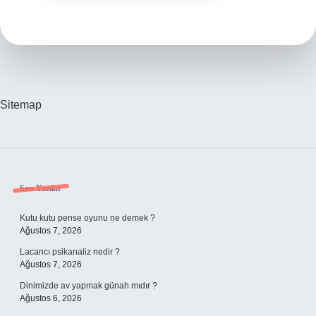
Sitemap
Sidebar
Son Yazılar
Kutu kutu pense oyunu ne demek ?
Ağustos 7, 2026
Lacancı psikanaliz nedir ?
Ağustos 7, 2026
Dinimizde av yapmak günah mıdır ?
Ağustos 6, 2026