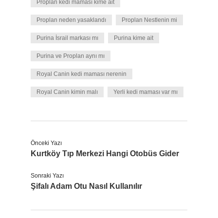
Proplan kedi maması kime ait
Proplan neden yasaklandı
Proplan Nestlenin mi
Purina İsrail markası mı
Purina kime ait
Purina ve Proplan aynı mı
Royal Canin kedi maması nerenin
Royal Canin kimin malı
Yerli kedi maması var mı
Önceki Yazı
Kurtköy Tıp Merkezi Hangi Otobüs Gider
Sonraki Yazı
Şifalı Adam Otu Nasıl Kullanılır