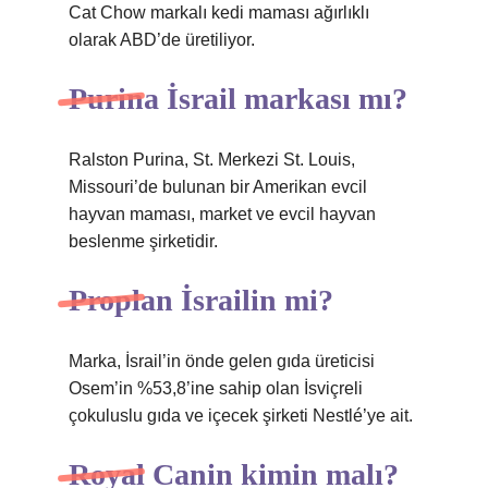
Cat Chow markalı kedi maması ağırlıklı
olarak ABD’de üretiliyor.
Purina İsrail markası mı?
Ralston Purina, St. Merkezi St. Louis,
Missouri’de bulunan bir Amerikan evcil
hayvan maması, market ve evcil hayvan
beslenme şirketidir.
Proplan İsrailin mi?
Marka, İsrail’in önde gelen gıda üreticisi
Osem’in %53,8’ine sahip olan İsviçreli
çokuluslu gıda ve içecek şirketi Nestlé’ye ait.
Royal Canin kimin malı?