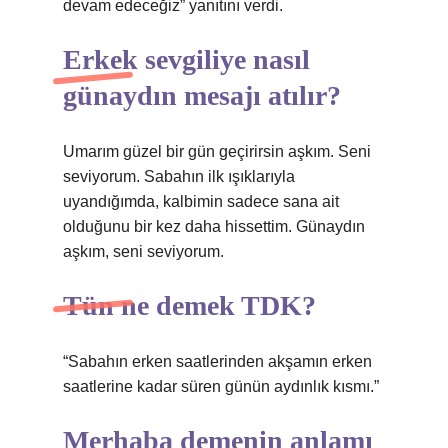
devam edeceğiz” yanıtını verdi.
Erkek sevgiliye nasıl
günaydın mesajı atılır?
Umarım güzel bir gün geçirirsin aşkım. Seni
seviyorum. Sabahın ilk ışıklarıyla
uyandığımda, kalbimin sadece sana ait
olduğunu bir kez daha hissettim. Günaydın
aşkım, seni seviyorum.
Tün ne demek TDK?
“Sabahın erken saatlerinden akşamın erken
saatlerine kadar süren günün aydınlık kısmı.”
Merhaba demenin anlamı