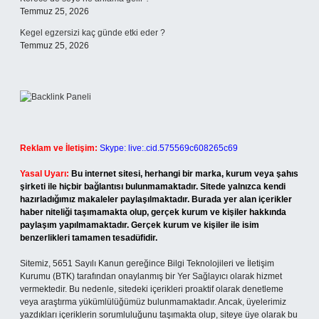
Temmuz 25, 2026
Kegel egzersizi kaç günde etki eder ?
Temmuz 25, 2026
Reklam ve İletişim:
Skype: live:.cid.575569c608265c69
Yasal Uyarı:
Bu internet sitesi, herhangi bir marka, kurum veya şahıs
şirketi ile hiçbir bağlantısı bulunmamaktadır. Sitede yalnızca kendi
hazırladığımız makaleler paylaşılmaktadır. Burada yer alan içerikler
haber niteliği taşımamakta olup, gerçek kurum ve kişiler hakkında
paylaşım yapılmamaktadır. Gerçek kurum ve kişiler ile isim
benzerlikleri tamamen tesadüfidir.
Sitemiz, 5651 Sayılı Kanun gereğince Bilgi Teknolojileri ve İletişim
Kurumu (BTK) tarafından onaylanmış bir Yer Sağlayıcı olarak hizmet
vermektedir. Bu nedenle, sitedeki içerikleri proaktif olarak denetleme
veya araştırma yükümlülüğümüz bulunmamaktadır. Ancak, üyelerimiz
yazdıkları içeriklerin sorumluluğunu taşımakta olup, siteye üye olarak bu