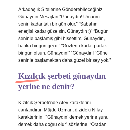
Arkadaşlık Sitelerine Gönderebileceğiniz
Günaydın Mesajları “Günaydın! Umarım
senin kadar tatlı bir gün olur.” “Sabahın
enerjisi kadar güzelsin. Günaydın :)” “Bugün
seninle başlamış gibi hissettim. Günaydın,
harika bir gün geçir.” “Gözlerin kadar parlak
bir gün olsun. Günaydın!” “Günaydın! “Güne
seninle başlamaktan daha güzel bir şey yok.”
Kızılcık şerbeti günaydın
yerine ne denir?
Kızılcık Şerbeti’nde Alev karakterini
canlandıran Müjde Uzman, dizideki Nilay
karakterinin, “‘Günaydın’ demek yerine şunu
demek daha doğru olur” sözlerine, “Oradan