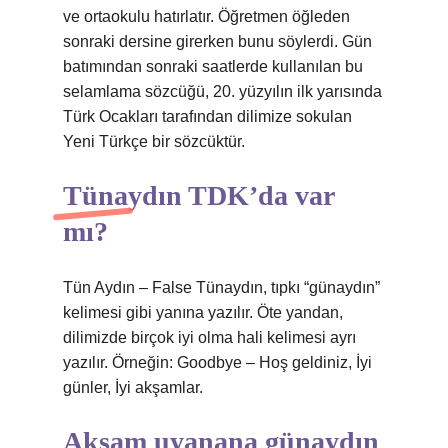
ve ortaokulu hatırlatır. Öğretmen öğleden
sonraki dersine girerken bunu söylerdi. Gün
batımından sonraki saatlerde kullanılan bu
selamlama sözcüğü, 20. yüzyılın ilk yarısında
Türk Ocakları tarafından dilimize sokulan
Yeni Türkçe bir sözcüktür.
Tünaydın TDK’da var
mı?
Tün Aydın – False Tünaydın, tıpkı “günaydın”
kelimesi gibi yanına yazılır. Öte yandan,
dilimizde birçok iyi olma hali kelimesi ayrı
yazılır. Örneğin: Goodbye – Hoş geldiniz, İyi
günler, İyi akşamlar.
Akşam uyanana günaydın