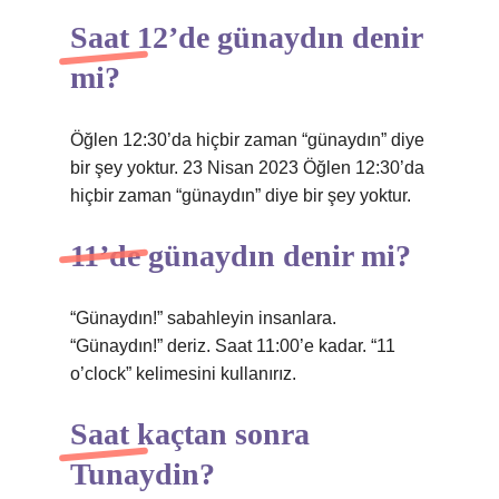
Saat 12’de günaydın denir
mi?
Öğlen 12:30’da hiçbir zaman “günaydın” diye
bir şey yoktur. 23 Nisan 2023 Öğlen 12:30’da
hiçbir zaman “günaydın” diye bir şey yoktur.
11’de günaydın denir mi?
“Günaydın!” sabahleyin insanlara.
“Günaydın!” deriz. Saat 11:00’e kadar. “11
o’clock” kelimesini kullanırız.
Saat kaçtan sonra
Tunaydin?