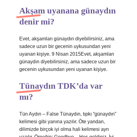
Akşam uyanana günaydın
denir mi?
Evet, akşamları günaydın diyebilirsiniz, ama
sadece uzun bir gecenin uykusundan yeni
uyanan kişiye. 9 Nisan 2015Evet, akşamları
günaydın diyebilirsiniz, ama sadece uzun bir
gecenin uykusundan yeni uyanan kişiye.
Tünaydın TDK’da var
mı?
Tün Aydın – False Tünaydın, tıpkı “günaydın”
kelimesi gibi yanına yazılır. Öte yandan,
dilimizde birçok iyi olma hali kelimesi ayrı
yazılır. Örneğin: Goodbye – Hoş geldiniz, İyi