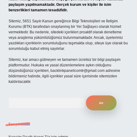
paylaşım yapılmamaktadır. Gerçek kurum ve kişiler ile isim
benzerlikleri tamamen tesadüfidir.
Sitemiz, 5651 Sayılı Kanun gereğince Bilgi Teknolojileri ve İletişim
Kurumu (BTK) tarafından onaylanmış bir Yer Sağlayıcı olarak hizmet
vermektedir. Bu nedenle, sitedeki içerikleri proaktif olarak denetleme
veya araştırma yükümlülüğümüz bulunmamaktadır. Ancak, üyelerimiz
yazdıkları içeriklerin sorumluluğunu taşımakta olup, siteye üye olarak bu
sorumluluğu kabul etmiş sayılırlar.
Sitemiz, kar amacı gütmeyen ve tamamen ücretsiz bir bilgi paylaşım
platformudur. Hukuka ve yasal düzenlemelere aykırı olduğunu
düşündüğünüz içerikleri,
backlinkpanelicomtr@gmail.com
adresine
bildirmeniz halinde, ilgili içerikler yasal süre içerisinde sitemizden
kaldırılacaktır.
Arama
Son yorumlar