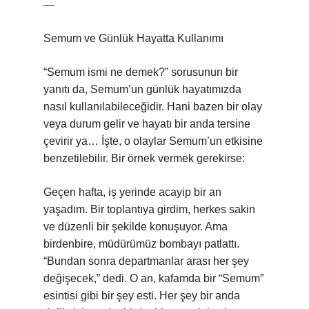
—
Semum ve Günlük Hayatta Kullanımı
“Semum ismi ne demek?” sorusunun bir
yanıtı da, Semum’un günlük hayatımızda
nasıl kullanılabileceğidir. Hani bazen bir olay
veya durum gelir ve hayatı bir anda tersine
çevirir ya… İşte, o olaylar Semum’un etkisine
benzetilebilir. Bir örnek vermek gerekirse:
Geçen hafta, iş yerinde acayip bir an
yaşadım. Bir toplantıya girdim, herkes sakin
ve düzenli bir şekilde konuşuyor. Ama
birdenbire, müdürümüz bombayı patlattı.
“Bundan sonra departmanlar arası her şey
değişecek,” dedi. O an, kafamda bir “Semum”
esintisi gibi bir şey esti. Her şey bir anda