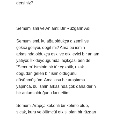
dersiniz?
—
Semum İsmi ve Anlamı: Bir Rüzgarın Adı
Semum ismi, kulağa oldukça gizemli ve
çekici geliyor, değil mi? Ama bu ismin
arkasında oldukça eski ve etkileyici bir anlam
yatıyor. İlk duyduğumda, açıkçası ben de
“Semum” isminin bir tür egzotik, uzak
doğudan gelen bir isim olduğunu
düşünmüştüm. Ama kısa bir araştırma
yapınca, bu ismin arkasında çok daha derin
bir anlam olduğunu fark ettim.
Semum, Arapça kökenli bir kelime olup,
sıcak, kuru ve ölümcül etkisi olan bir rüzgarı