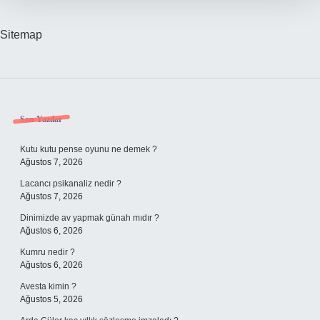
Sitemap
Sidebar
Son Yazılar
Kutu kutu pense oyunu ne demek ?
Ağustos 7, 2026
Lacancı psikanaliz nedir ?
Ağustos 7, 2026
Dinimizde av yapmak günah mıdır ?
Ağustos 6, 2026
Kumru nedir ?
Ağustos 6, 2026
Avesta kimin ?
Ağustos 5, 2026