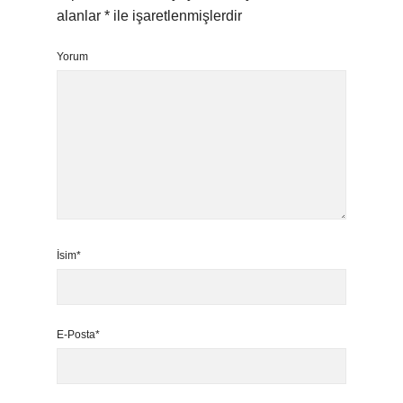
alanlar
*
ile işaretlenmişlerdir
Yorum
İsim*
E-Posta*