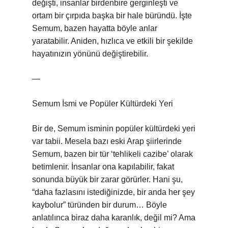
değişti, insanlar birdenbire gerginleşti ve
ortam bir çırpıda başka bir hale büründü. İşte
Semum, bazen hayatta böyle anlar
yaratabilir. Aniden, hızlıca ve etkili bir şekilde
hayatınızın yönünü değiştirebilir.
—
Semum İsmi ve Popüler Kültürdeki Yeri
Bir de, Semum isminin popüler kültürdeki yeri
var tabii. Mesela bazı eski Arap şiirlerinde
Semum, bazen bir tür ‘tehlikeli cazibe’ olarak
betimlenir. İnsanlar ona kapılabilir, fakat
sonunda büyük bir zarar görürler. Hani şu,
“daha fazlasını istediğinizde, bir anda her şey
kaybolur” türünden bir durum… Böyle
anlatılınca biraz daha karanlık, değil mi? Ama