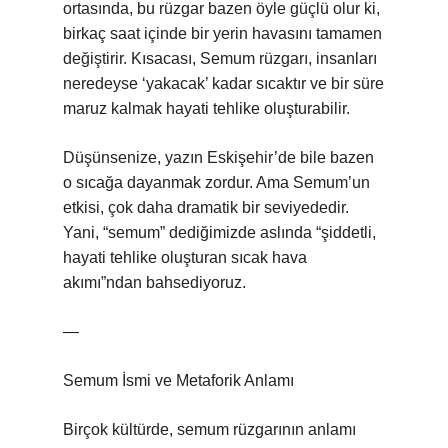
ortasında, bu rüzgar bazen öyle güçlü olur ki,
birkaç saat içinde bir yerin havasını tamamen
değiştirir. Kısacası, Semum rüzgarı, insanları
neredeyse ‘yakacak’ kadar sıcaktır ve bir süre
maruz kalmak hayati tehlike oluşturabilir.
Düşünsenize, yazın Eskişehir’de bile bazen
o sıcağa dayanmak zordur. Ama Semum’un
etkisi, çok daha dramatik bir seviyededir.
Yani, “semum” dediğimizde aslında “şiddetli,
hayati tehlike oluşturan sıcak hava
akımı”ndan bahsediyoruz.
—
Semum İsmi ve Metaforik Anlamı
Birçok kültürde, semum rüzgarının anlamı