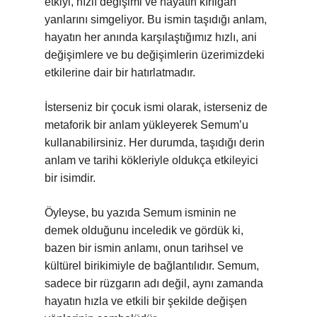
etkiyi, hızlı değişimi ve hayatın kırılgan
yanlarını simgeliyor. Bu ismin taşıdığı anlam,
hayatın her anında karşılaştığımız hızlı, ani
değişimlere ve bu değişimlerin üzerimizdeki
etkilerine dair bir hatırlatmadır.
İsterseniz bir çocuk ismi olarak, isterseniz de
metaforik bir anlam yükleyerek Semum’u
kullanabilirsiniz. Her durumda, taşıdığı derin
anlam ve tarihi kökleriyle oldukça etkileyici
bir isimdir.
Öyleyse, bu yazıda Semum isminin ne
demek olduğunu inceledik ve gördük ki,
bazen bir ismin anlamı, onun tarihsel ve
kültürel birikimiyle de bağlantılıdır. Semum,
sadece bir rüzgarın adı değil, aynı zamanda
hayatın hızla ve etkili bir şekilde değişen