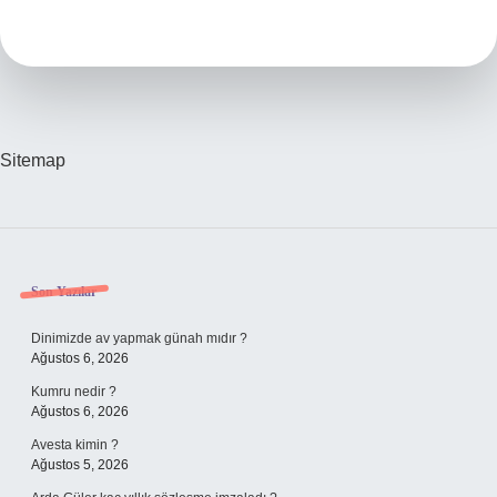
Nedir
Sitemap
Sidebar
Son Yazılar
Dinimizde av yapmak günah mıdır ?
Ağustos 6, 2026
Kumru nedir ?
Ağustos 6, 2026
Avesta kimin ?
Ağustos 5, 2026