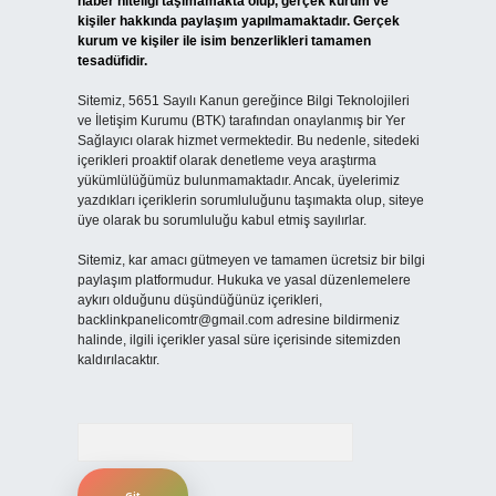
haber niteliği taşımamakta olup, gerçek kurum ve
kişiler hakkında paylaşım yapılmamaktadır. Gerçek
kurum ve kişiler ile isim benzerlikleri tamamen
tesadüfidir.
Sitemiz, 5651 Sayılı Kanun gereğince Bilgi Teknolojileri
ve İletişim Kurumu (BTK) tarafından onaylanmış bir Yer
Sağlayıcı olarak hizmet vermektedir. Bu nedenle, sitedeki
içerikleri proaktif olarak denetleme veya araştırma
yükümlülüğümüz bulunmamaktadır. Ancak, üyelerimiz
yazdıkları içeriklerin sorumluluğunu taşımakta olup, siteye
üye olarak bu sorumluluğu kabul etmiş sayılırlar.
Sitemiz, kar amacı gütmeyen ve tamamen ücretsiz bir bilgi
paylaşım platformudur. Hukuka ve yasal düzenlemelere
aykırı olduğunu düşündüğünüz içerikleri,
backlinkpanelicomtr@gmail.com
adresine bildirmeniz
halinde, ilgili içerikler yasal süre içerisinde sitemizden
kaldırılacaktır.
Arama