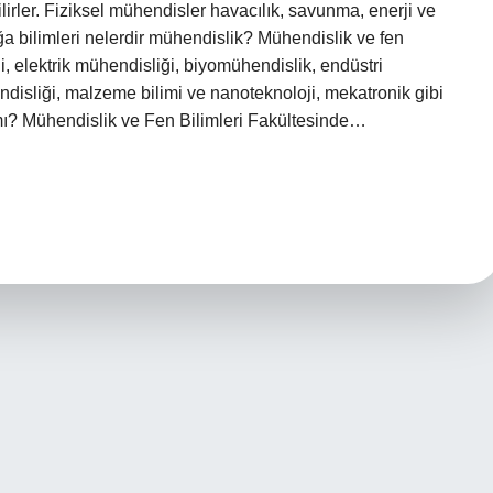
ilirler. Fiziksel mühendisler havacılık, savunma, enerji ve
Doğa bilimleri nelerdir mühendislik? Mühendislik ve fen
ği, elektrik mühendisliği, biyomühendislik, endüstri
ndisliği, malzeme bilimi ve nanoteknoloji, mekatronik gibi
 mı? Mühendislik ve Fen Bilimleri Fakültesinde…