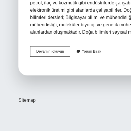
petrol, ilaç ve kozmetik gibi endüstrilerde çalışab
elektronik üretimi gibi alanlarda çalışabilirler. 
bilimleri dersleri; Bilgisayar bilimi ve mühendisli
mühendisliği, moleküler biyoloji ve genetik mühe
alanlardan oluşmaktadır. Doğa bilimleri sayısal
Doğa
Devamını okuyun
Yorum Bırak
Bilimleri
Hangi
Bölümler
Sitemap