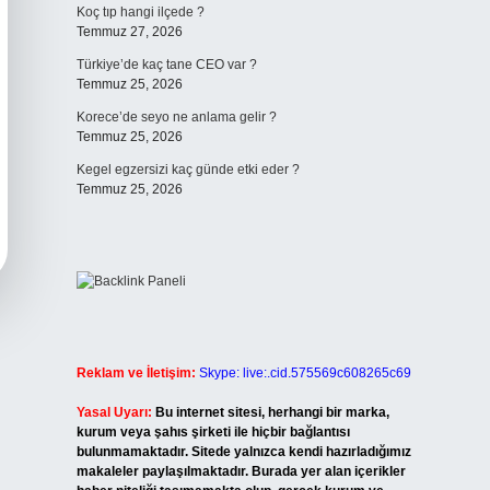
Koç tıp hangi ilçede ?
Temmuz 27, 2026
Türkiye’de kaç tane CEO var ?
Temmuz 25, 2026
Korece’de seyo ne anlama gelir ?
Temmuz 25, 2026
Kegel egzersizi kaç günde etki eder ?
Temmuz 25, 2026
Reklam ve İletişim:
Skype: live:.cid.575569c608265c69
Yasal Uyarı:
Bu internet sitesi, herhangi bir marka,
kurum veya şahıs şirketi ile hiçbir bağlantısı
bulunmamaktadır. Sitede yalnızca kendi hazırladığımız
makaleler paylaşılmaktadır. Burada yer alan içerikler