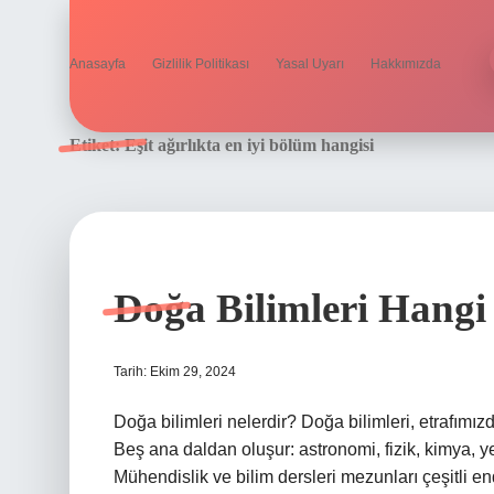
Anasayfa
Gizlilik Politikası
Yasal Uyarı
Hakkımızda
Etiket:
Eşit ağırlıkta en iyi bölüm hangisi
Doğa Bilimleri Hangi
Tarih: Ekim 29, 2024
Doğa bilimleri nelerdir? Doğa bilimleri, etrafımız
Beş ana daldan oluşur: astronomi, fizik, kimya, ye
Mühendislik ve bilim dersleri mezunları çeşitli en