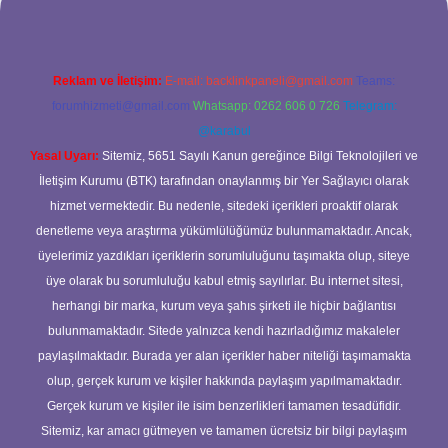
Reklam ve İletişim:
E-mail:
backlinkpaneli@gmail.com
Teams:
forumhizmeti@gmail.com
Whatsapp: 0262 606 0 726
Telegram:
@karabul
Yasal Uyarı:
Sitemiz, 5651 Sayılı Kanun gereğince Bilgi Teknolojileri ve
İletişim Kurumu (BTK) tarafından onaylanmış bir Yer Sağlayıcı olarak
hizmet vermektedir. Bu nedenle, sitedeki içerikleri proaktif olarak
denetleme veya araştırma yükümlülüğümüz bulunmamaktadır. Ancak,
üyelerimiz yazdıkları içeriklerin sorumluluğunu taşımakta olup, siteye
üye olarak bu sorumluluğu kabul etmiş sayılırlar. Bu internet sitesi,
herhangi bir marka, kurum veya şahıs şirketi ile hiçbir bağlantısı
bulunmamaktadır. Sitede yalnızca kendi hazırladığımız makaleler
paylaşılmaktadır. Burada yer alan içerikler haber niteliği taşımamakta
olup, gerçek kurum ve kişiler hakkında paylaşım yapılmamaktadır.
Gerçek kurum ve kişiler ile isim benzerlikleri tamamen tesadüfidir.
Sitemiz, kar amacı gütmeyen ve tamamen ücretsiz bir bilgi paylaşım