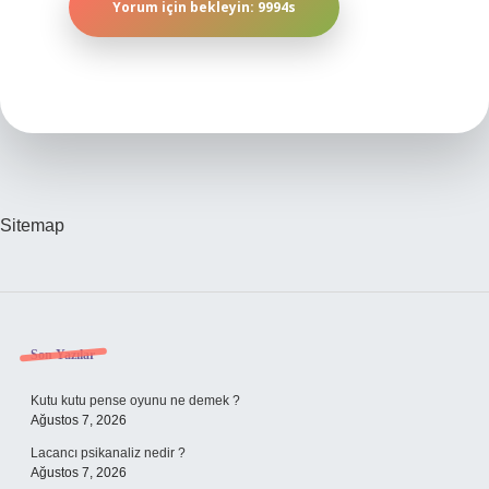
Sitemap
Sidebar
Son Yazılar
Kutu kutu pense oyunu ne demek ?
Ağustos 7, 2026
Lacancı psikanaliz nedir ?
Ağustos 7, 2026