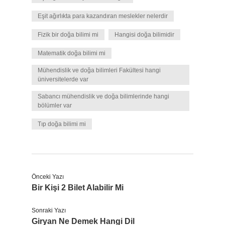
Eşit ağırlıkta para kazandıran meslekler nelerdir
Fizik bir doğa bilimi mi
Hangisi doğa bilimidir
Matematik doğa bilimi mi
Mühendislik ve doğa bilimleri Fakültesi hangi
üniversitelerde var
Sabancı mühendislik ve doğa bilimlerinde hangi
bölümler var
Tıp doğa bilimi mi
Önceki Yazı
Bir Kişi 2 Bilet Alabilir Mi
Sonraki Yazı
Giryan Ne Demek Hangi Dil