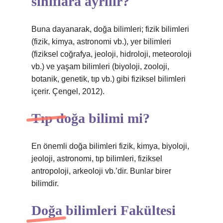
sınıflara ayrılır?
Buna dayanarak, doğa bilimleri; fizik bilimleri
(fizik, kimya, astronomi vb.), yer bilimleri
(fiziksel coğrafya, jeoloji, hidroloji, meteoroloji
vb.) ve yaşam bilimleri (biyoloji, zooloji,
botanik, genetik, tıp vb.) gibi fiziksel bilimleri
içerir. Çengel, 2012).
Tıp doğa bilimi mi?
En önemli doğa bilimleri fizik, kimya, biyoloji,
jeoloji, astronomi, tıp bilimleri, fiziksel
antropoloji, arkeoloji vb.’dir. Bunlar birer
bilimdir.
Doğa bilimleri Fakültesi