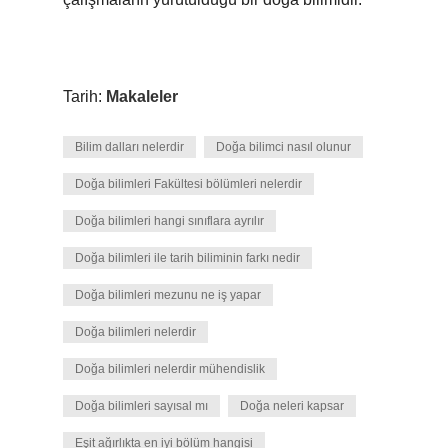
Tarih:
Makaleler
Bilim dalları nelerdir
Doğa bilimci nasıl olunur
Doğa bilimleri Fakültesi bölümleri nelerdir
Doğa bilimleri hangi sınıflara ayrılır
Doğa bilimleri ile tarih biliminin farkı nedir
Doğa bilimleri mezunu ne iş yapar
Doğa bilimleri nelerdir
Doğa bilimleri nelerdir mühendislik
Doğa bilimleri sayısal mı
Doğa neleri kapsar
Eşit ağırlıkta en iyi bölüm hangisi