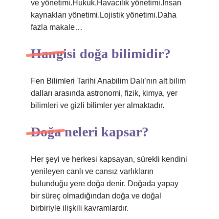
ve yönetimi.Hukuk.Havacılık yönetimi.İnsan
kaynakları yönetimi.Lojistik yönetimi.Daha
fazla makale…
Hangisi doğa bilimidir?
Fen Bilimleri Tarihi Anabilim Dalı’nın alt bilim
dalları arasında astronomi, fizik, kimya, yer
bilimleri ve gizli bilimler yer almaktadır.
Doğa neleri kapsar?
Her şeyi ve herkesi kapsayan, sürekli kendini
yenileyen canlı ve cansız varlıkların
bulunduğu yere doğa denir. Doğada yapay
bir süreç olmadığından doğa ve doğal
birbiriyle ilişkili kavramlardır.