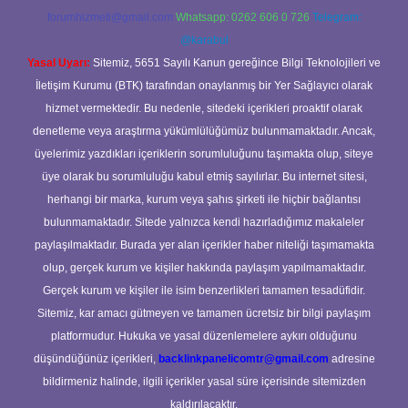
forumhizmeti@gmail.com
Whatsapp: 0262 606 0 726
Telegram:
@karabul
Yasal Uyarı:
Sitemiz, 5651 Sayılı Kanun gereğince Bilgi Teknolojileri ve
İletişim Kurumu (BTK) tarafından onaylanmış bir Yer Sağlayıcı olarak
hizmet vermektedir. Bu nedenle, sitedeki içerikleri proaktif olarak
denetleme veya araştırma yükümlülüğümüz bulunmamaktadır. Ancak,
üyelerimiz yazdıkları içeriklerin sorumluluğunu taşımakta olup, siteye
üye olarak bu sorumluluğu kabul etmiş sayılırlar. Bu internet sitesi,
herhangi bir marka, kurum veya şahıs şirketi ile hiçbir bağlantısı
bulunmamaktadır. Sitede yalnızca kendi hazırladığımız makaleler
paylaşılmaktadır. Burada yer alan içerikler haber niteliği taşımamakta
olup, gerçek kurum ve kişiler hakkında paylaşım yapılmamaktadır.
Gerçek kurum ve kişiler ile isim benzerlikleri tamamen tesadüfidir.
Sitemiz, kar amacı gütmeyen ve tamamen ücretsiz bir bilgi paylaşım
platformudur. Hukuka ve yasal düzenlemelere aykırı olduğunu
düşündüğünüz içerikleri,
backlinkpanelicomtr@gmail.com
adresine
bildirmeniz halinde, ilgili içerikler yasal süre içerisinde sitemizden
kaldırılacaktır.