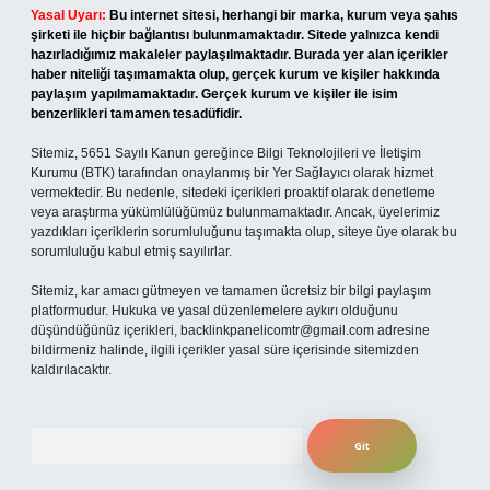
Yasal Uyarı:
Bu internet sitesi, herhangi bir marka, kurum veya şahıs
şirketi ile hiçbir bağlantısı bulunmamaktadır. Sitede yalnızca kendi
hazırladığımız makaleler paylaşılmaktadır. Burada yer alan içerikler
haber niteliği taşımamakta olup, gerçek kurum ve kişiler hakkında
paylaşım yapılmamaktadır. Gerçek kurum ve kişiler ile isim
benzerlikleri tamamen tesadüfidir.
Sitemiz, 5651 Sayılı Kanun gereğince Bilgi Teknolojileri ve İletişim
Kurumu (BTK) tarafından onaylanmış bir Yer Sağlayıcı olarak hizmet
vermektedir. Bu nedenle, sitedeki içerikleri proaktif olarak denetleme
veya araştırma yükümlülüğümüz bulunmamaktadır. Ancak, üyelerimiz
yazdıkları içeriklerin sorumluluğunu taşımakta olup, siteye üye olarak bu
sorumluluğu kabul etmiş sayılırlar.
Sitemiz, kar amacı gütmeyen ve tamamen ücretsiz bir bilgi paylaşım
platformudur. Hukuka ve yasal düzenlemelere aykırı olduğunu
düşündüğünüz içerikleri,
backlinkpanelicomtr@gmail.com
adresine
bildirmeniz halinde, ilgili içerikler yasal süre içerisinde sitemizden
kaldırılacaktır.
Arama