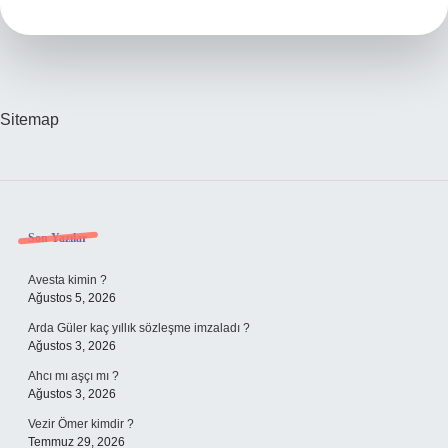
Demek
Sitemap
Sidebar
Son Yazılar
Avesta kimin ?
Ağustos 5, 2026
Arda Güler kaç yıllık sözleşme imzaladı ?
Ağustos 3, 2026
Ahcı mı aşçı mı ?
Ağustos 3, 2026
Vezir Ömer kimdir ?
Temmuz 29, 2026