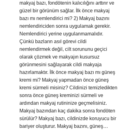
makyaj bazı, fondötenin kalıcılığını arttırır ve
güzel bir görünüm sağlar. İlk önce makyaj
bazı mı nemlendirici mi? 2) Makyaj bazını
nemlendiriciden sonra uygulamak gerekir.
Nemlendirici yerine uygulanmamalıdır.
Çünkü bazların asıl görevi cildi
nemlendirmek değil, cilt sorununu geçici
olarak çözmek ve makyajın kusursuz
görünmesini sağlayarak cildi makyaja
hazırlamaktır. İlk önce makyaj bazı mı güneş
kremi mi? Makyaj yapmadan önce güneş
kremi sürmeli misiniz? Cildinizi temizledikten
sonra önce güneş kreminizi sürmeli ve
ardından makyaj rutininize geçmelisiniz.
Makyaj bazından kaç dakika sonra fondöten
sürülür? Makyaj bazı, cildinizde koruyucu bir
bariyer oluşturur. Makyaj bazını, güneş…