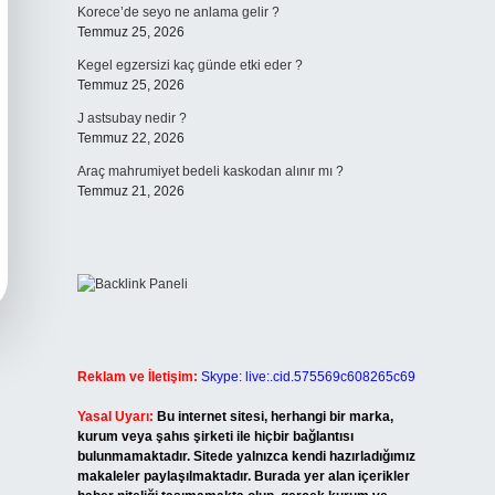
Korece’de seyo ne anlama gelir ?
Temmuz 25, 2026
Kegel egzersizi kaç günde etki eder ?
Temmuz 25, 2026
J astsubay nedir ?
Temmuz 22, 2026
Araç mahrumiyet bedeli kaskodan alınır mı ?
Temmuz 21, 2026
Reklam ve İletişim:
Skype: live:.cid.575569c608265c69
Yasal Uyarı:
Bu internet sitesi, herhangi bir marka,
kurum veya şahıs şirketi ile hiçbir bağlantısı
bulunmamaktadır. Sitede yalnızca kendi hazırladığımız
makaleler paylaşılmaktadır. Burada yer alan içerikler