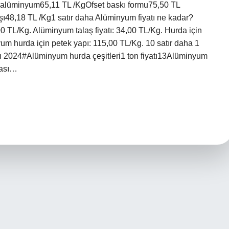
 alüminyum65,11 TL /KgOfset baskı formu75,50 TL
ı48,18 TL /Kg1 satır daha Alüminyum fiyatı ne kadar?
00 TL/Kg. Alüminyum talaş fiyatı: 34,00 TL/Kg. Hurda için
yum hurda için petek yapı: 115,00 TL/Kg. 10 satır daha 1
ı 2024#Alüminyum hurda çeşitleri1 ton fiyatı13Alüminyum
dası…