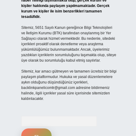
haber niteliği taşımamakta olup, gerçek kurum ve
kişiler hakkında paylaşım yapılmamaktadır. Gerçek
kurum ve kişiler ile isim benzerlikleri tamamen
tesadüfidir.
Sitemiz, 5651 Sayılı Kanun gereğince Bilgi Teknolojileri
ve İletişim Kurumu (BTK) tarafından onaylanmış bir Yer
Sağlayıcı olarak hizmet vermektedir. Bu nedenle, sitedeki
içerikleri proaktif olarak denetleme veya araştırma
yükümlülüğümüz bulunmamaktadır. Ancak, üyelerimiz
yazdıkları içeriklerin sorumluluğunu taşımakta olup, siteye
üye olarak bu sorumluluğu kabul etmiş sayılırlar.
Sitemiz, kar amacı gütmeyen ve tamamen ücretsiz bir bilgi
paylaşım platformudur. Hukuka ve yasal düzenlemelere
aykırı olduğunu düşündüğünüz içerikleri,
backlinkpanelicomtr@gmail.com
adresine bildirmeniz
halinde, ilgili içerikler yasal süre içerisinde sitemizden
kaldırılacaktır.
Arama