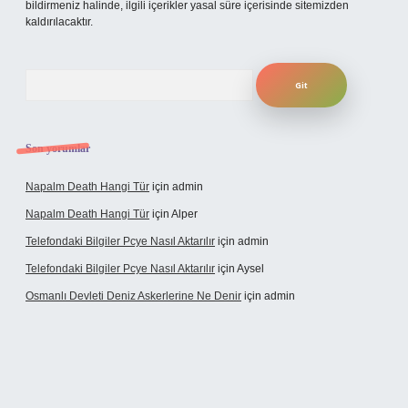
bildirmeniz halinde, ilgili içerikler yasal süre içerisinde sitemizden
kaldırılacaktır.
Arama
Son yorumlar
Napalm Death Hangi Tür
için
admin
Napalm Death Hangi Tür
için
Alper
Telefondaki Bilgiler Pcye Nasıl Aktarılır
için
admin
Telefondaki Bilgiler Pcye Nasıl Aktarılır
için
Aysel
Osmanlı Devleti Deniz Askerlerine Ne Denir
için
admin