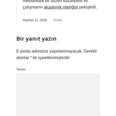
metodolojik bir düzen kazandırdı ve
çalışmanın
akademik niteliğini
pekiştirdi.
Haziran 11, 2026
Yanıtla
Bir yanıt yazın
E-posta adresiniz yayınlanmayacak.
Gerekli
alanlar
*
ile işaretlenmişlerdir
Yorum