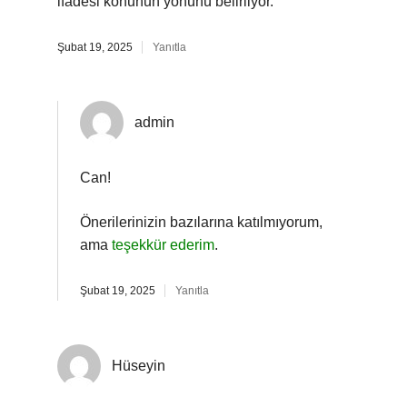
ifadesi konunun yönünü belirliyor.
Şubat 19, 2025
Yanıtla
admin
Can!
Önerilerinizin bazılarına katılmıyorum,
ama
teşekkür ederim
.
Şubat 19, 2025
Yanıtla
Hüseyin