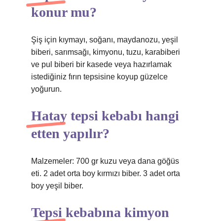
konur mu?
Şiş için kıymayı, soğanı, maydanozu, yeşil
biberi, sarımsağı, kimyonu, tuzu, karabiberi
ve pul biberi bir kasede veya hazırlamak
istediğiniz fırın tepsisine koyup güzelce
yoğurun.
Hatay tepsi kebabı hangi
etten yapılır?
Malzemeler: 700 gr kuzu veya dana göğüs
eti. 2 adet orta boy kırmızı biber. 3 adet orta
boy yeşil biber.
Tepsi kebabına kimyon