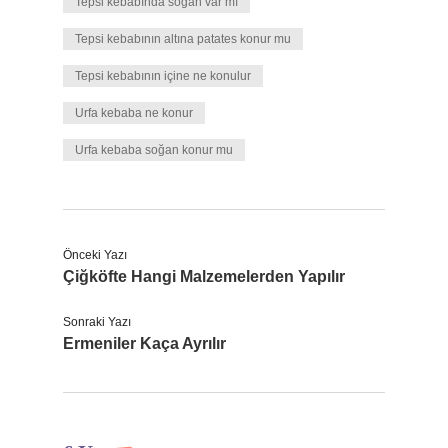
Tepsi kebabında soğan var mı
Tepsi kebabının altına patates konur mu
Tepsi kebabının içine ne konulur
Urfa kebaba ne konur
Urfa kebaba soğan konur mu
Önceki Yazı
Çiğköfte Hangi Malzemelerden Yapılır
Sonraki Yazı
Ermeniler Kaça Ayrılır