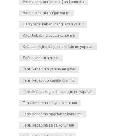
Adana kebabın içine soğan konur mu
Adana kebapta soğan var mı
Hatay tepsi kebabı hangi etten yapılır
Kağıt kebabına soğan konur mu
Kebabın şişten düşmemesi için ne yapmalı
Soğan kebabı nerenin
Tepsi kebabinin yanına ne gider
Tepsi kebabı borcamda olur mu
Tepsi kebabı küçülmemesi için ne yapmalı
Tepsi kebabına kimyon konur mu
Tepsi kebabına maydanoz konur mu
Tepsi kebabına salça konur mu