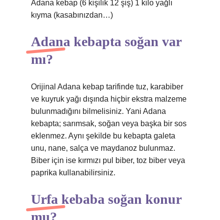
Adana kebap (6 kişilik 12 şiş) 1 kilo yağlı
kıyma (kasabınızdan…)
Adana kebapta soğan var
mı?
Orijinal Adana kebap tarifinde tuz, karabiber
ve kuyruk yağı dışında hiçbir ekstra malzeme
bulunmadığını bilmelisiniz. Yani Adana
kebapta; sarımsak, soğan veya başka bir sos
eklenmez. Aynı şekilde bu kebapta galeta
unu, nane, salça ve maydanoz bulunmaz.
Biber için ise kırmızı pul biber, toz biber veya
paprika kullanabilirsiniz.
Urfa kebaba soğan konur
mu?