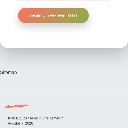
Sitemap
Sidebar
Son Yazılar
Kutu kutu pense oyunu ne demek ?
Ağustos 7, 2026