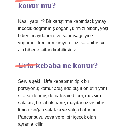
konur mu?
Nasıl yapılır? Bir karıştırma kabında; kıymayı,
incecik doğranmış soğanı, kırmızı biberi, yeşil
biberi, maydanozu ve sarımsağı iyice
yoğurun. Tercihen kimyon, tuz, karabiber ve
acı biberle tatlandırabilirsiniz.
Urfa kebaba ne konur?
Servis şekli. Urfa kebabının tipik bir
porsiyonu; kömür ateşinde pişirilen etin yanı
sıra közlenmiş domates ve biber, mevsim
salatası, bir tabak nane, maydanoz ve biber-
limon, soğan salatası ve salça bulunur.
Pancar suyu veya yerel bir içecek olan
ayranla içilir.