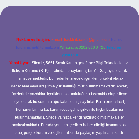
Reklam ve İletişim:
E-mail:
backlinkpaneli@gmail.com
Teams:
forumhizmeti@gmail.com
Whatsapp: 0262 606 0 726
Telegram:
@karabul
Yasal Uyarı:
Sitemiz, 5651 Sayılı Kanun gereğince Bilgi Teknolojileri ve
İletişim Kurumu (BTK) tarafından onaylanmış bir Yer Sağlayıcı olarak
hizmet vermektedir. Bu nedenle, sitedeki içerikleri proaktif olarak
denetleme veya araştırma yükümlülüğümüz bulunmamaktadır. Ancak,
üyelerimiz yazdıkları içeriklerin sorumluluğunu taşımakta olup, siteye
üye olarak bu sorumluluğu kabul etmiş sayılırlar. Bu internet sitesi,
herhangi bir marka, kurum veya şahıs şirketi ile hiçbir bağlantısı
bulunmamaktadır. Sitede yalnızca kendi hazırladığımız makaleler
paylaşılmaktadır. Burada yer alan içerikler haber niteliği taşımamakta
olup, gerçek kurum ve kişiler hakkında paylaşım yapılmamaktadır.