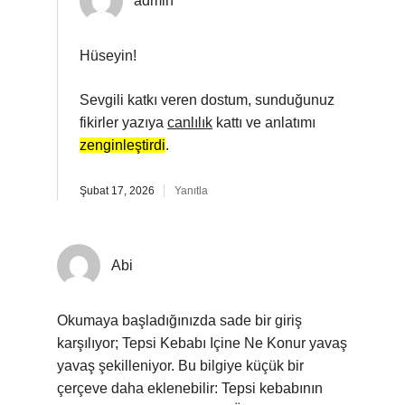
admin
Hüseyin!
Sevgili katkı veren dostum, sunduğunuz
fikirler yazıya
canlılık
kattı ve anlatımı
zenginleştirdi
.
Şubat 17, 2026
Yanıtla
Abi
Okumaya başladığınızda sade bir giriş
karşılıyor; Tepsi Kebabı Içine Ne Konur yavaş
yavaş şekilleniyor. Bu bilgiye küçük bir
çerçeve daha eklenebilir: Tepsi kebabının