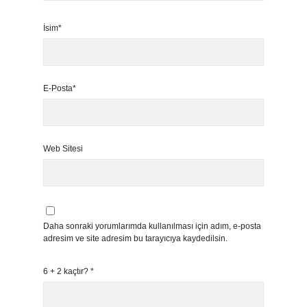
İsim*
E-Posta*
Web Sitesi
Daha sonraki yorumlarımda kullanılması için adım, e-posta
adresim ve site adresim bu tarayıcıya kaydedilsin.
6 + 2 kaçtır?
*