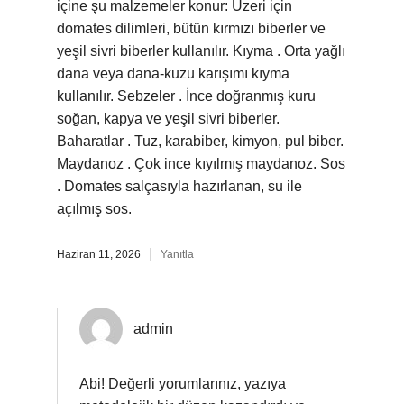
içine şu malzemeler konur: Üzeri için
domates dilimleri, bütün kırmızı biberler ve
yeşil sivri biberler kullanılır. Kıyma . Orta yağlı
dana veya dana-kuzu karışımı kıyma
kullanılır. Sebzeler . İnce doğranmış kuru
soğan, kapya ve yeşil sivri biberler.
Baharatlar . Tuz, karabiber, kimyon, pul biber.
Maydanoz . Çok ince kıyılmış maydanoz. Sos
. Domates salçasıyla hazırlanan, su ile
açılmış sos.
Haziran 11, 2026
Yanıtla
admin
Abi! Değerli yorumlarınız, yazıya