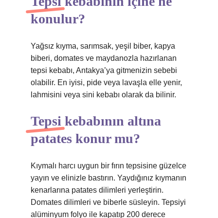
Tepsi kebabının içine ne
konulur?
Yağsız kıyma, sarımsak, yeşil biber, kapya
biberi, domates ve maydanozla hazırlanan
tepsi kebabı, Antakya’ya gitmenizin sebebi
olabilir. En iyisi, pide veya lavaşla elle yenir,
lahmisini veya sini kebabı olarak da bilinir.
Tepsi kebabının altına
patates konur mu?
Kıymalı harcı uygun bir fırın tepsisine güzelce
yayın ve elinizle bastırın. Yaydığınız kıymanın
kenarlarına patates dilimleri yerleştirin.
Domates dilimleri ve biberle süsleyin. Tepsiyi
alüminyum folyo ile kapatıp 200 derece