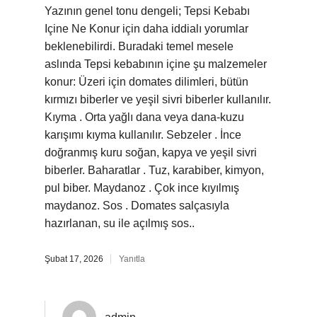
Yazının genel tonu dengeli; Tepsi Kebabı
Içine Ne Konur için daha iddialı yorumlar
beklenebilirdi. Buradaki temel mesele
aslında Tepsi kebabının içine şu malzemeler
konur: Üzeri için domates dilimleri, bütün
kırmızı biberler ve yeşil sivri biberler kullanılır.
Kıyma . Orta yağlı dana veya dana-kuzu
karışımı kıyma kullanılır. Sebzeler . İnce
doğranmış kuru soğan, kapya ve yeşil sivri
biberler. Baharatlar . Tuz, karabiber, kimyon,
pul biber. Maydanoz . Çok ince kıyılmış
maydanoz. Sos . Domates salçasıyla
hazırlanan, su ile açılmış sos..
Şubat 17, 2026
Yanıtla