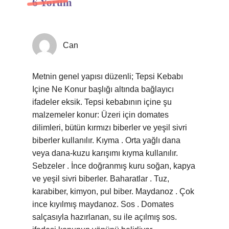
6 Yorum
Can
Metnin genel yapısı düzenli; Tepsi Kebabı
Içine Ne Konur başlığı altında bağlayıcı
ifadeler eksik. Tepsi kebabının içine şu
malzemeler konur: Üzeri için domates
dilimleri, bütün kırmızı biberler ve yeşil sivri
biberler kullanılır. Kıyma . Orta yağlı dana
veya dana-kuzu karışımı kıyma kullanılır.
Sebzeler . İnce doğranmış kuru soğan, kapya
ve yeşil sivri biberler. Baharatlar . Tuz,
karabiber, kimyon, pul biber. Maydanoz . Çok
ince kıyılmış maydanoz. Sos . Domates
salçasıyla hazırlanan, su ile açılmış sos.