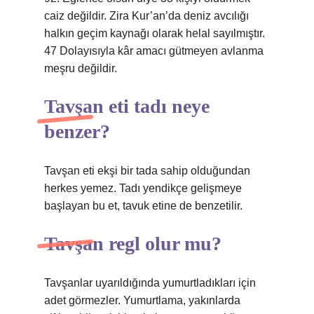
caiz değildir. Zira Kur’an’da deniz avcılığı
halkın geçim kaynağı olarak helal sayılmıştır.
47 Dolayısıyla kâr amacı gütmeyen avlanma
meşru değildir.
Tavşan eti tadı neye
benzer?
Tavşan eti ekşi bir tada sahip olduğundan
herkes yemez. Tadı yendikçe gelişmeye
başlayan bu et, tavuk etine de benzetilir.
Tavşan regl olur mu?
Tavşanlar uyarıldığında yumurtladıkları için
adet görmezler. Yumurtlama, yakınlarda