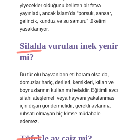
yiyecekler olduğunu belirten bir fetva
yayınladı, ancak İslam’da “porsuk, sansar,
gelincik, kunduz ve su samuru” tüketimi
yasaklanıyor.
Silahla vurulan inek yenir
mi?
Bu tür ölü hayvanların eti haram olsa da,
domuzlar hariç, derileri, kemikleri, kılları ve
boynuzlarının kullanımı helaldir. Eğitimli avcı
silahı ateşlemeli veya hayvanı yakalanması
için dışarı göndermelidir; gerekli avlanma
ruhsatı olmayan hiç kimse müdahale
edemez.
Tüfekle av caiz mi?