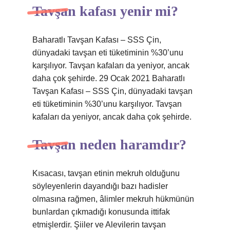
Tavşan kafası yenir mi?
Baharatlı Tavşan Kafası – SSS Çin,
dünyadaki tavşan eti tüketiminin %30’unu
karşılıyor. Tavşan kafaları da yeniyor, ancak
daha çok şehirde. 29 Ocak 2021 Baharatlı
Tavşan Kafası – SSS Çin, dünyadaki tavşan
eti tüketiminin %30’unu karşılıyor. Tavşan
kafaları da yeniyor, ancak daha çok şehirde.
Tavşan neden haramdır?
Kısacası, tavşan etinin mekruh olduğunu
söyleyenlerin dayandığı bazı hadisler
olmasına rağmen, âlimler mekruh hükmünün
bunlardan çıkmadığı konusunda ittifak
etmişlerdir. Şiiler ve Alevilerin tavşan