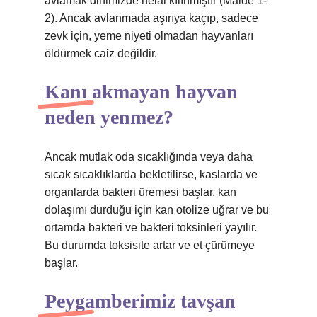
avlamak dinimizde helal kılınmıştır (Maide 1-
2). Ancak avlanmada aşırıya kaçıp, sadece
zevk için, yeme niyeti olmadan hayvanları
öldürmek caiz değildir.
Kanı akmayan hayvan
neden yenmez?
Ancak mutlak oda sıcaklığında veya daha
sıcak sıcaklıklarda bekletilirse, kaslarda ve
organlarda bakteri üremesi başlar, kan
dolaşımı durduğu için kan otolize uğrar ve bu
ortamda bakteri ve bakteri toksinleri yayılır.
Bu durumda toksisite artar ve et çürümeye
başlar.
Peygamberimiz tavşan