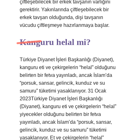
çiftleşebilecek bir erkek tavşanın varlığını
gerektirir. Yakınlarında çiftleşebilecek bir
erkek tavşan olduğunda, dişi tavşanın
vücudu çiftleşmeye hazırlanmaya başlar.
Kanguru helal mi?
Türkiye Diyanet İşleri Başkanlığı (Diyanet),
kanguru eti ve çekirgelerin “helal” olduğunu
belirten bir fetva yayınladı, ancak İslam’da
“porsuk, sansar, gelincik, kunduz ve su
samuru” tüketimi yasaklanıyor. 31 Ocak
2023Türkiye Diyanet İşleri Başkanlığı
(Diyanet), kanguru eti ve çekirgelerin “helal”
yiyecekler olduğunu belirten bir fetva
yayınladı, ancak İslam’da “porsuk, sansar,
gelincik, kunduz ve su samuru” tüketimi
yasaklanıyor. Et ve çekirgelerin “helal”