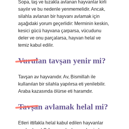
Sopa, taş ve tuzakla avlanan hayvanlar kirli
sayılır ve bu nedenle yenmemelidir. Ancak,
silahla avlanan bir hayvanı avlamak için
aşağıdaki yorum geçerlidir: Merminin keskin,
kesici gücü hayvana çarparsa, vücudunu
deler ve onu parçalarsa, hayvan helal ve
temiz kabul edilir.
Vurulan tavşan yenir mi?
Tavşan av hayvanıdır. Av, Bismillah ile
kullanılan bir silahla yapılırsa eti yenilebilir.
Araba kazasında ölürse eti haramdır.
Tavşan avlamak helal mi?
Etleri ittifakla helal kabul edilen hayvanlar