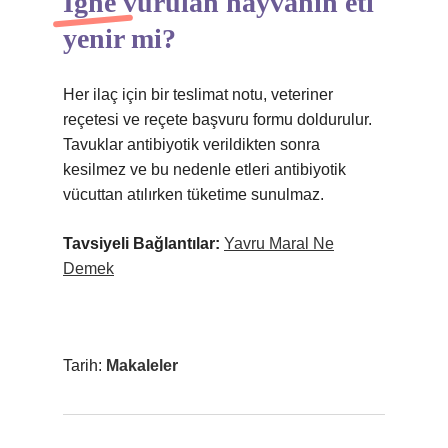
İğne vurulan hayvanın eti
yenir mi?
Her ilaç için bir teslimat notu, veteriner
reçetesi ve reçete başvuru formu doldurulur.
Tavuklar antibiyotik verildikten sonra
kesilmez ve bu nedenle etleri antibiyotik
vücuttan atılırken tüketime sunulmaz.
Tavsiyeli Bağlantılar:
Yavru Maral Ne
Demek
Tarih:
Makaleler