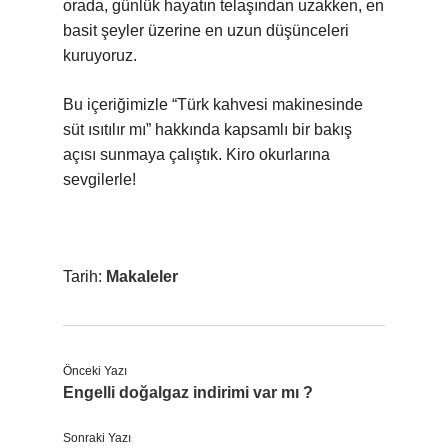
orada, günlük hayatın telaşından uzakken, en
basit şeyler üzerine en uzun düşünceleri
kuruyoruz.
Bu içeriğimizle “Türk kahvesi makinesinde
süt ısıtılır mı” hakkında kapsamlı bir bakış
açısı sunmaya çalıştık. Kiro okurlarına
sevgilerle!
Tarih:
Makaleler
Önceki Yazı
Engelli doğalgaz indirimi var mı ?
Sonraki Yazı