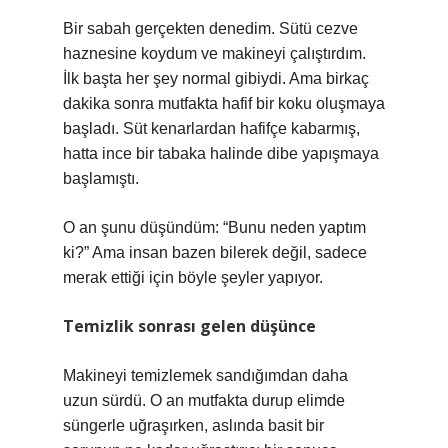
Bir sabah gerçekten denedim. Sütü cezve
haznesine koydum ve makineyi çalıştırdım.
İlk başta her şey normal gibiydi. Ama birkaç
dakika sonra mutfakta hafif bir koku oluşmaya
başladı. Süt kenarlardan hafifçe kabarmış,
hatta ince bir tabaka halinde dibe yapışmaya
başlamıştı.
O an şunu düşündüm: “Bunu neden yaptım
ki?” Ama insan bazen bilerek değil, sadece
merak ettiği için böyle şeyler yapıyor.
Temizlik sonrası gelen düşünce
Makineyi temizlemek sandığımdan daha
uzun sürdü. O an mutfakta durup elimde
süngerle uğraşırken, aslında basit bir