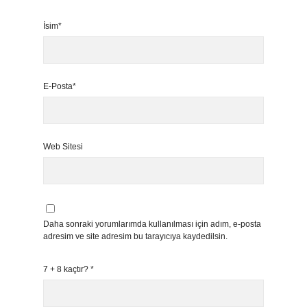
İsim*
E-Posta*
Web Sitesi
Daha sonraki yorumlarımda kullanılması için adım, e-posta
adresim ve site adresim bu tarayıcıya kaydedilsin.
7 + 8 kaçtır?
*