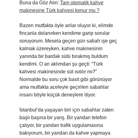
Buna da Göz Atın:
Tam otomatik kahve
makinesine Türk kahvesi konur mu ?
Bazen mutfakta öyle anlar oluyor ki, elimde
fincanla dolanırken kendime garip sorular
soruyorum. Mesela geçen gün sabah işe geç
kalmak üzereyken, kahve makinesinin
yanında bir bardak sütü bırakmış buldum
kendimi. O an aklımdan şu geçti: “Türk
kahvesi makinesinde süt ısıtılır mı?”
Normalde bu soru çok basit gibi görünüyor
ama mutfakta aceleyle geçirilen sabahlar
insanı böyle küçük deneylere itiyor.
İstanbul’da yaşayan biri için sabahlar zaten
başlı başına bir yarış. Bir yandan telefon
çalıyor, bir yandan trafik uygulamasına
bakıyorum, bir yandan da kahve yapmaya