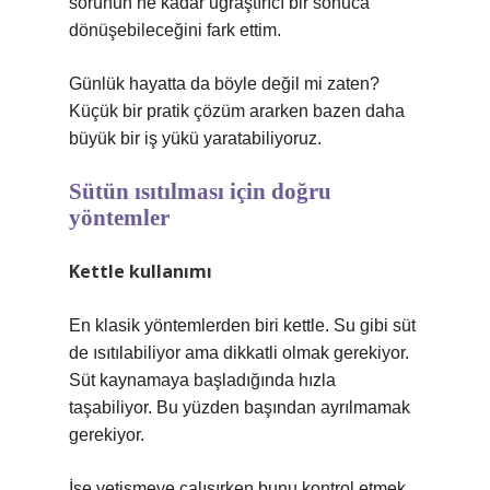
sorunun ne kadar uğraştırıcı bir sonuca
dönüşebileceğini fark ettim.
Günlük hayatta da böyle değil mi zaten?
Küçük bir pratik çözüm ararken bazen daha
büyük bir iş yükü yaratabiliyoruz.
Sütün ısıtılması için doğru
yöntemler
Kettle kullanımı
En klasik yöntemlerden biri kettle. Su gibi süt
de ısıtılabiliyor ama dikkatli olmak gerekiyor.
Süt kaynamaya başladığında hızla
taşabiliyor. Bu yüzden başından ayrılmamak
gerekiyor.
İşe yetişmeye çalışırken bunu kontrol etmek