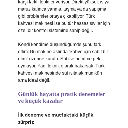
karşı farklı tepkiler veriyor. Direkt yüksek ısıya
maruz kalınca yanma, taşma ya da yapışma
gibi problemler ortaya çıkabiliyor. Türk
kahvesi makinesi ise bu tür hassas sıvılar için
özel bir kontrol sistemine sahip değil.
Kendi kendime düşündüğümde şunu fark
ettim: Bu makine aslında “kahve için sabit bir
ritim” üzerine kurulu. Süt ise bu ritme pek
uymuyor. Yani teknik olarak bakarsak, Türk
kahvesi makinesinde süt ısıtmak mümkün
ama ideal değil.
Günlük hayatta pratik denemeler
ve küçük kazalar
İlk deneme ve mutfaktaki küçük
sürpriz