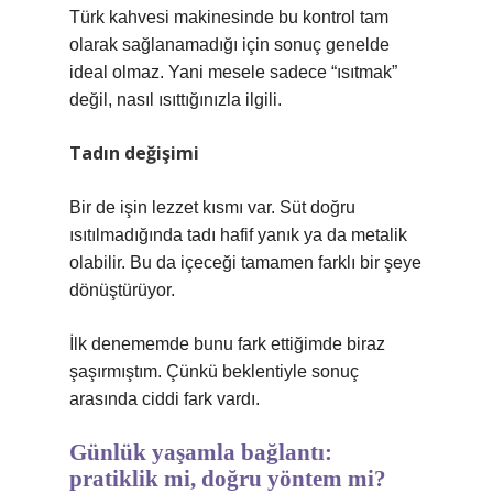
Türk kahvesi makinesinde bu kontrol tam
olarak sağlanamadığı için sonuç genelde
ideal olmaz. Yani mesele sadece “ısıtmak”
değil, nasıl ısıttığınızla ilgili.
Tadın değişimi
Bir de işin lezzet kısmı var. Süt doğru
ısıtılmadığında tadı hafif yanık ya da metalik
olabilir. Bu da içeceği tamamen farklı bir şeye
dönüştürüyor.
İlk denememde bunu fark ettiğimde biraz
şaşırmıştım. Çünkü beklentiyle sonuç
arasında ciddi fark vardı.
Günlük yaşamla bağlantı:
pratiklik mi, doğru yöntem mi?