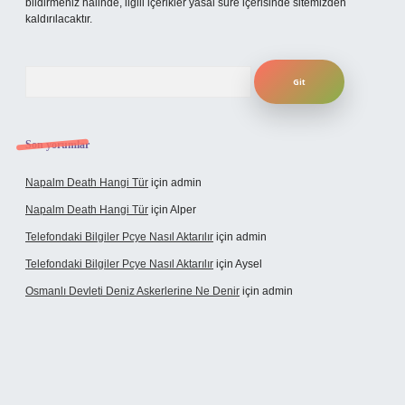
bildirmeniz halinde, ilgili içerikler yasal süre içerisinde sitemizden
kaldırılacaktır.
Arama
Son yorumlar
Napalm Death Hangi Tür
için
admin
Napalm Death Hangi Tür
için
Alper
Telefondaki Bilgiler Pcye Nasıl Aktarılır
için
admin
Telefondaki Bilgiler Pcye Nasıl Aktarılır
için
Aysel
Osmanlı Devleti Deniz Askerlerine Ne Denir
için
admin