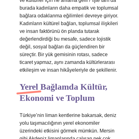
ve kültürler için ne anlama gelir? İşte tam da
burada kadınların daha empatik ve toplumsal
bağlara odaklanma eğilimleri devreye giriyor.
Kadınların kültürel bağları, toplumsal ilişkileri
ve insan faktörünü ön planda tutarak
değerlendirdiği bu mesafe, sadece lojistik
değil, sosyal bağları da güçlendiren bir
süreçtir. Bir yük gemisinin rotası, sadece
ticaret yapmaz, aynı zamanda kültürlerarası
etkileşim ve insan hikâyeleriyle de şekillenir.
Yerel Bağlamda Kültür,
Ekonomi ve Toplum
Türkiye’nin liman kentlerine bakarsak, deniz
yolu taşımacılığının yerel ekonomiler
üzerindeki etkisini görmek mümkün. Mersin
gibi Akdeniz limanlarında çalışan pek çok