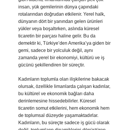
insan, yük gemilerinin dünya çapındaki
rotalarından doğrudan etkilenir. Yerel halk,
dünyanın dört bir yanından gelen ürünleri
yükler veya boşaltırken, aslında küresel
ticaretin bir parçası haline gelir. Bu da
demektir ki, Türkiye’den Amerika’ya giden bir
gemi, sadece bir yolculuk değil, aynı
zamanda yerel bir ekonomiyi, kültürü ve iş
gücünü şekillendiren bir süreçtir.
Kadınların toplumla olan ilişkilerine bakacak
olursak, özellikle limanlarda çalışan kadınlar,
bu kültürel ve ekonomik bağları daha
derinlemesine hissedebilirler. Küresel
ticaretin somut etkilerini, hem ekonomik hem
de toplumsal düzeyde yaşamaktadırlar.
Kadınların, bu süreçte sadece iş gücü olarak
değil, toplumların dinamiklerini dönüştüren