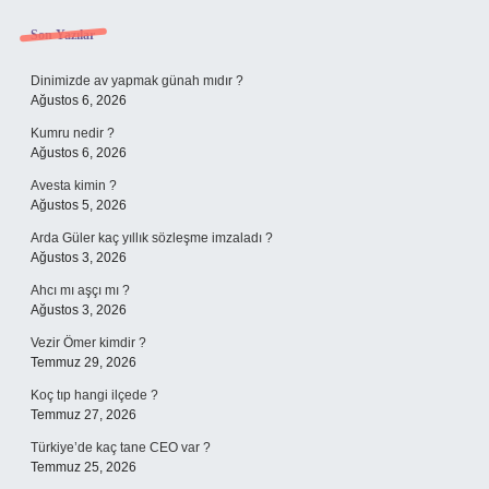
Sidebar
Son Yazılar
Dinimizde av yapmak günah mıdır ?
Ağustos 6, 2026
Kumru nedir ?
Ağustos 6, 2026
Avesta kimin ?
Ağustos 5, 2026
Arda Güler kaç yıllık sözleşme imzaladı ?
Ağustos 3, 2026
Ahcı mı aşçı mı ?
Ağustos 3, 2026
Vezir Ömer kimdir ?
Temmuz 29, 2026
Koç tıp hangi ilçede ?
Temmuz 27, 2026
Türkiye’de kaç tane CEO var ?
Temmuz 25, 2026