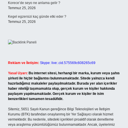
Korece’de seyo ne anlama gelir ?
Temmuz 25, 2026
Kegel egzersizi kaç günde etki eder ?
Temmuz 25, 2026
Reklam ve İletişim:
Skype: live:.cid.575569c608265c69
Yasal Uyarı:
Bu internet sitesi, herhangi bir marka, kurum veya şahıs
şirketi ile hiçbir bağlantısı bulunmamaktadır. Sitede yalnızca kendi
hazırladığımız makaleler paylaşılmaktadır. Burada yer alan içerikler
haber niteliği taşımamakta olup, gerçek kurum ve kişiler hakkında
paylaşım yapılmamaktadır. Gerçek kurum ve kişiler ile isim
benzerlikleri tamamen tesadüfidir.
Sitemiz, 5651 Sayılı Kanun gereğince Bilgi Teknolojileri ve İletişim
Kurumu (BTK) tarafından onaylanmış bir Yer Sağlayıcı olarak hizmet
vermektedir. Bu nedenle, sitedeki içerikleri proaktif olarak denetleme
veya araştırma yükümlülüğümüz bulunmamaktadır. Ancak, üyelerimiz