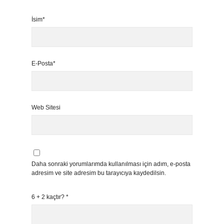
İsim*
E-Posta*
Web Sitesi
Daha sonraki yorumlarımda kullanılması için adım, e-posta
adresim ve site adresim bu tarayıcıya kaydedilsin.
6 + 2 kaçtır?
*