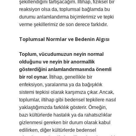
şekillendiğini tartışacağım. İltihap, fiziksel bir
reaksiyon olsa da, toplumsal bağlamda bu
durumu anlamlandırma biçimlerimiz ve tepki
verme şekillerimiz de son derece farklıdır.
Toplumsal Normlar ve Bedenin Algısı
Toplum, vücudumuzun neyin normal
olduğunu ve neyin bir anormallik
gösterdiğini anlamlandırmasında önemli
bir rol oynar.
İltihap, genellikle bir
enfeksiyon, yaralanma ya da bağışıklık
sistemi tepkisi olarak karşımıza çıkar. Ancak,
toplumlar, iltihap gibi bedensel tepkilere nasıl
yaklaştığımızda farklılık gösterir. Örneğin,
bazı kültürlerde hastalık ya da rahatsızlıklar
gizlenmesi gereken bir durum olarak kabul
edilirken, diğer kültürlerde bedensel