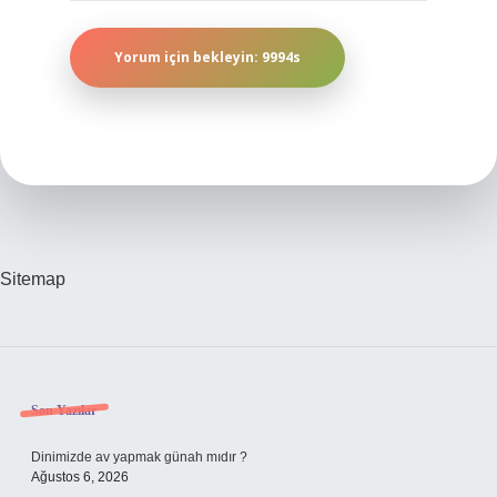
Sitemap
Sidebar
Son Yazılar
Dinimizde av yapmak günah mıdır ?
Ağustos 6, 2026