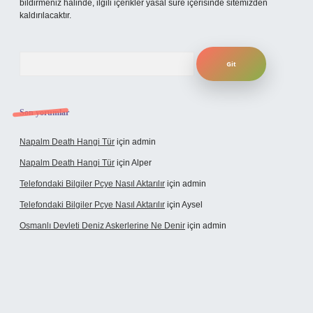
bildirmeniz halinde, ilgili içerikler yasal süre içerisinde sitemizden
kaldırılacaktır.
Arama
Son yorumlar
Napalm Death Hangi Tür
için
admin
Napalm Death Hangi Tür
için
Alper
Telefondaki Bilgiler Pcye Nasıl Aktarılır
için
admin
Telefondaki Bilgiler Pcye Nasıl Aktarılır
için
Aysel
Osmanlı Devleti Deniz Askerlerine Ne Denir
için
admin