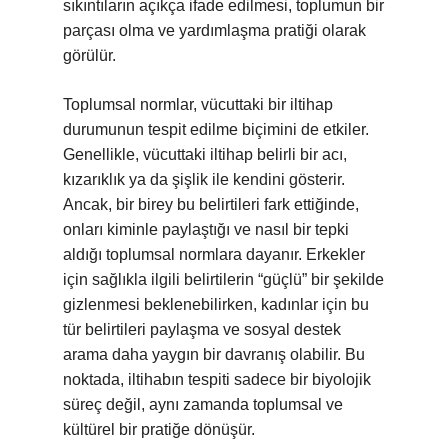
sıkıntıların açıkça ifade edilmesi, toplumun bir
parçası olma ve yardımlaşma pratiği olarak
görülür.
Toplumsal normlar, vücuttaki bir iltihap
durumunun tespit edilme biçimini de etkiler.
Genellikle, vücuttaki iltihap belirli bir acı,
kızarıklık ya da şişlik ile kendini gösterir.
Ancak, bir birey bu belirtileri fark ettiğinde,
onları kiminle paylaştığı ve nasıl bir tepki
aldığı toplumsal normlara dayanır. Erkekler
için sağlıkla ilgili belirtilerin “güçlü” bir şekilde
gizlenmesi beklenebilirken, kadınlar için bu
tür belirtileri paylaşma ve sosyal destek
arama daha yaygın bir davranış olabilir. Bu
noktada, iltihabın tespiti sadece bir biyolojik
süreç değil, aynı zamanda toplumsal ve
kültürel bir pratiğe dönüşür.