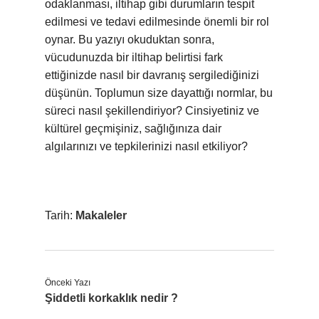
odaklanması, iltihap gibi durumların tespit
edilmesi ve tedavi edilmesinde önemli bir rol
oynar. Bu yazıyı okuduktan sonra,
vücudunuzda bir iltihap belirtisi fark
ettiğinizde nasıl bir davranış sergilediğinizi
düşünün. Toplumun size dayattığı normlar, bu
süreci nasıl şekillendiriyor? Cinsiyetiniz ve
kültürel geçmişiniz, sağlığınıza dair
algılarınızı ve tepkilerinizi nasıl etkiliyor?
Tarih:
Makaleler
Önceki Yazı
Şiddetli korkaklık nedir ?