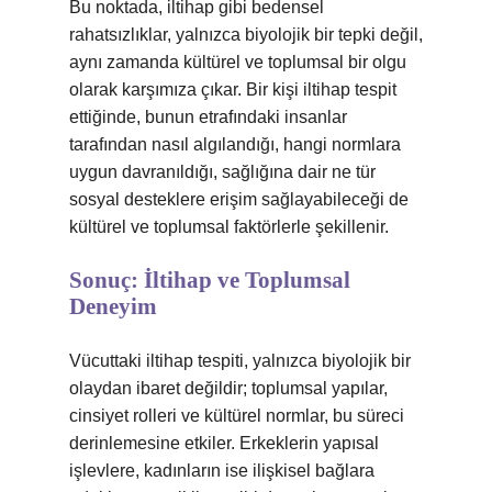
Bu noktada, iltihap gibi bedensel
rahatsızlıklar, yalnızca biyolojik bir tepki değil,
aynı zamanda kültürel ve toplumsal bir olgu
olarak karşımıza çıkar. Bir kişi iltihap tespit
ettiğinde, bunun etrafındaki insanlar
tarafından nasıl algılandığı, hangi normlara
uygun davranıldığı, sağlığına dair ne tür
sosyal desteklere erişim sağlayabileceği de
kültürel ve toplumsal faktörlerle şekillenir.
Sonuç: İltihap ve Toplumsal
Deneyim
Vücuttaki iltihap tespiti, yalnızca biyolojik bir
olaydan ibaret değildir; toplumsal yapılar,
cinsiyet rolleri ve kültürel normlar, bu süreci
derinlemesine etkiler. Erkeklerin yapısal
işlevlere, kadınların ise ilişkisel bağlara