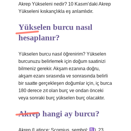
Akrep Yükseleni nedir? 10 Kasım’daki Akrep
Yükseleni kıskançlıkla eş anlamlıdır.
Yükselen burcu nasıl
hesaplanır?
Yükselen burcu nasıl öğrenirim? Yükselen
burcunuzu belirlemek için doğum saatinizi
bilmeniz gerekir. Akşam ezanına doğru,
akşam ezanı sırasında ve sonrasında belirli
bir saatte gerçekleşen doğumlar için, iç burca
180 derece zıt olan burç ve ondan önceki
veya sonraki burç yükselen burç olacaktır.
Akrep hangi ay burcu?
Akrep (Latince: Scorpius, sembol:
), 23