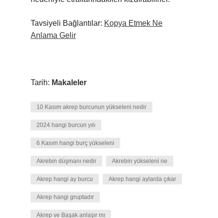
Tavsiyeli Bağlantılar:
Kopya Etmek Ne
Anlama Gelir
Tarih:
Makaleler
10 Kasım akrep burcunun yükseleni nedir
2024 hangi burcun yılı
6 Kasım hangi burç yükseleni
Akrebin düşmanı nedir
Akrebin yükseleni ne
Akrep hangi ay burcu
Akrep hangi aylarda çıkar
Akrep hangi gruptadır
Akrep ve Başak anlaşır mı