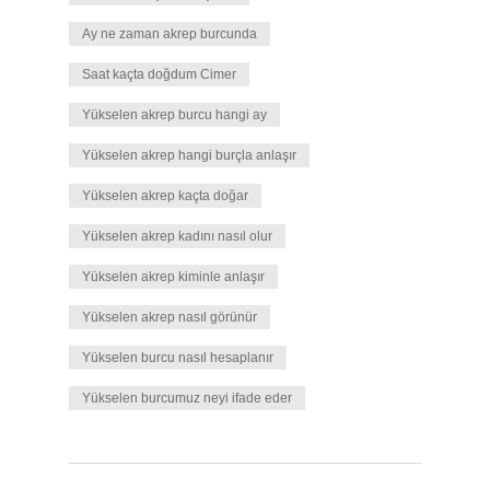
Ay ne zaman akrep burcunda
Saat kaçta doğdum Cimer
Yükselen akrep burcu hangi ay
Yükselen akrep hangi burçla anlaşır
Yükselen akrep kaçta doğar
Yükselen akrep kadını nasıl olur
Yükselen akrep kiminle anlaşır
Yükselen akrep nasıl görünür
Yükselen burcu nasıl hesaplanır
Yükselen burcumuz neyi ifade eder