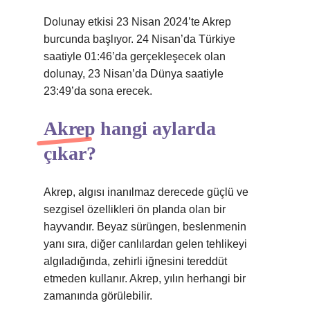
Dolunay etkisi 23 Nisan 2024’te Akrep
burcunda başlıyor. 24 Nisan’da Türkiye
saatiyle 01:46’da gerçekleşecek olan
dolunay, 23 Nisan’da Dünya saatiyle
23:49’da sona erecek.
Akrep hangi aylarda
çıkar?
Akrep, algısı inanılmaz derecede güçlü ve
sezgisel özellikleri ön planda olan bir
hayvandır. Beyaz sürüngen, beslenmenin
yanı sıra, diğer canlılardan gelen tehlikeyi
algıladığında, zehirli iğnesini tereddüt
etmeden kullanır. Akrep, yılın herhangi bir
zamanında görülebilir.