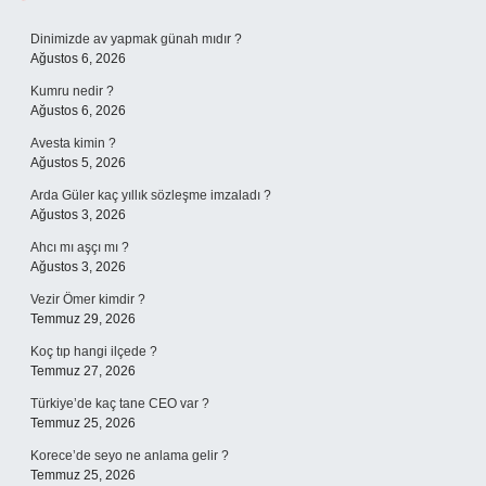
Sidebar
Dinimizde av yapmak günah mıdır ?
Ağustos 6, 2026
Kumru nedir ?
Ağustos 6, 2026
Avesta kimin ?
Ağustos 5, 2026
Arda Güler kaç yıllık sözleşme imzaladı ?
Ağustos 3, 2026
Ahcı mı aşçı mı ?
Ağustos 3, 2026
Vezir Ömer kimdir ?
Temmuz 29, 2026
Koç tıp hangi ilçede ?
Temmuz 27, 2026
Türkiye’de kaç tane CEO var ?
Temmuz 25, 2026
Korece’de seyo ne anlama gelir ?
Temmuz 25, 2026