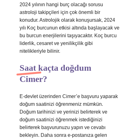
2024 yılının hangi burç olacağı sorusu
astroloji takipçileri için çok önemli bir
konudur. Astrolojik olarak konuşursak, 2024
yılı Koç burcunun etkisi altında başlayacak ve
bu burcun enerjilerini taşıyacaktır. Koç burcu
liderlik, cesaret ve yenilikçilik gibi
nitelikleriyle bilinir.
Saat kaçta doğdum
Cimer?
E-devlet üzerinden Cimer’e başvuru yaparak
doğum saatinizi öğrenmeniz mümkün.
Doğum tarihinizi ve yerinizi belirterek ve
doğum saatinizi öğrenmek istediğinizi
belirterek başvurunuzu yapın ve cevabı
bekleyin. Daha sonra e-postanıza gelen