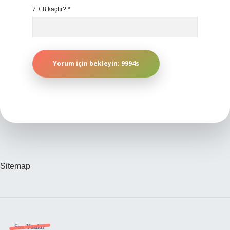
7 + 8 kaçtır?
*
Sitemap
Son Yazılar