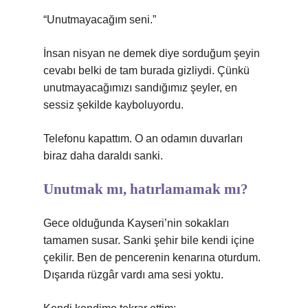
“Unutmayacağım seni.”
İnsan nisyan ne demek diye sorduğum şeyin
cevabı belki de tam burada gizliydi. Çünkü
unutmayacağımızı sandığımız şeyler, en
sessiz şekilde kayboluyordu.
Telefonu kapattım. O an odamın duvarları
biraz daha daraldı sanki.
Unutmak mı, hatırlamamak mı?
Gece olduğunda Kayseri’nin sokakları
tamamen susar. Sanki şehir bile kendi içine
çekilir. Ben de pencerenin kenarına oturdum.
Dışarıda rüzgâr vardı ama sesi yoktu.