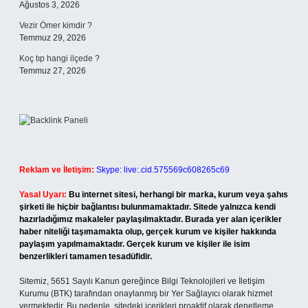
Ağustos 3, 2026
Vezir Ömer kimdir ?
Temmuz 29, 2026
Koç tıp hangi ilçede ?
Temmuz 27, 2026
Reklam ve İletişim:
Skype: live:.cid.575569c608265c69
Yasal Uyarı:
Bu internet sitesi, herhangi bir marka, kurum veya şahıs
şirketi ile hiçbir bağlantısı bulunmamaktadır. Sitede yalnızca kendi
hazırladığımız makaleler paylaşılmaktadır. Burada yer alan içerikler
haber niteliği taşımamakta olup, gerçek kurum ve kişiler hakkında
paylaşım yapılmamaktadır. Gerçek kurum ve kişiler ile isim
benzerlikleri tamamen tesadüfidir.
Sitemiz, 5651 Sayılı Kanun gereğince Bilgi Teknolojileri ve İletişim
Kurumu (BTK) tarafından onaylanmış bir Yer Sağlayıcı olarak hizmet
vermektedir. Bu nedenle, sitedeki içerikleri proaktif olarak denetleme