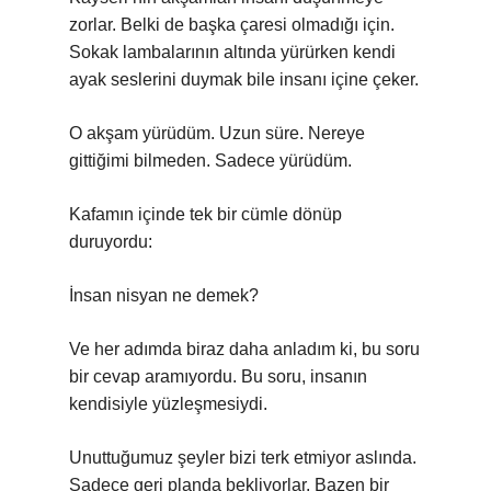
zorlar. Belki de başka çaresi olmadığı için.
Sokak lambalarının altında yürürken kendi
ayak seslerini duymak bile insanı içine çeker.
O akşam yürüdüm. Uzun süre. Nereye
gittiğimi bilmeden. Sadece yürüdüm.
Kafamın içinde tek bir cümle dönüp
duruyordu:
İnsan nisyan ne demek?
Ve her adımda biraz daha anladım ki, bu soru
bir cevap aramıyordu. Bu soru, insanın
kendisiyle yüzleşmesiydi.
Unuttuğumuz şeyler bizi terk etmiyor aslında.
Sadece geri planda bekliyorlar. Bazen bir