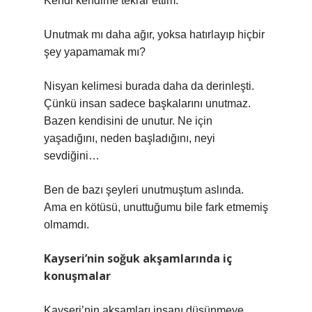
Kendi kendime tekrar ettim:
Unutmak mı daha ağır, yoksa hatırlayıp hiçbir
şey yapamamak mı?
Nisyan kelimesi burada daha da derinleşti.
Çünkü insan sadece başkalarını unutmaz.
Bazen kendisini de unutur. Ne için
yaşadığını, neden başladığını, neyi
sevdiğini…
Ben de bazı şeyleri unutmuştum aslında.
Ama en kötüsü, unuttuğumu bile fark etmemiş
olmamdı.
Kayseri’nin soğuk akşamlarında iç
konuşmalar
Kayseri’nin akşamları insanı düşünmeye