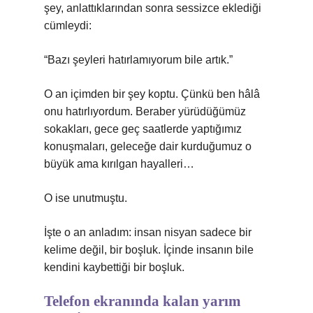
şey, anlattıklarından sonra sessizce eklediği
cümleydi:
“Bazı şeyleri hatırlamıyorum bile artık.”
O an içimden bir şey koptu. Çünkü ben hâlâ
onu hatırlıyordum. Beraber yürüdüğümüz
sokakları, gece geç saatlerde yaptığımız
konuşmaları, geleceğe dair kurduğumuz o
büyük ama kırılgan hayalleri…
O ise unutmuştu.
İşte o an anladım: insan nisyan sadece bir
kelime değil, bir boşluk. İçinde insanın bile
kendini kaybettiği bir boşluk.
Telefon ekranında kalan yarım