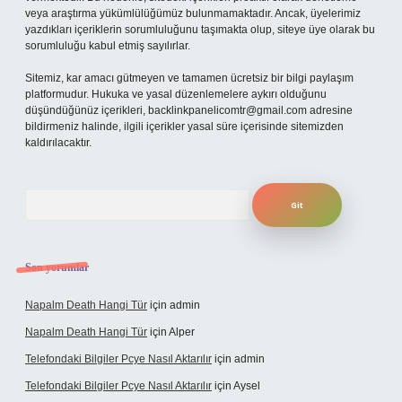
veya araştırma yükümlülüğümüz bulunmamaktadır. Ancak, üyelerimiz
yazdıkları içeriklerin sorumluluğunu taşımakta olup, siteye üye olarak bu
sorumluluğu kabul etmiş sayılırlar.
Sitemiz, kar amacı gütmeyen ve tamamen ücretsiz bir bilgi paylaşım
platformudur. Hukuka ve yasal düzenlemelere aykırı olduğunu
düşündüğünüz içerikleri,
backlinkpanelicomtr@gmail.com
adresine
bildirmeniz halinde, ilgili içerikler yasal süre içerisinde sitemizden
kaldırılacaktır.
Arama
Son yorumlar
Napalm Death Hangi Tür
için
admin
Napalm Death Hangi Tür
için
Alper
Telefondaki Bilgiler Pcye Nasıl Aktarılır
için
admin
Telefondaki Bilgiler Pcye Nasıl Aktarılır
için
Aysel