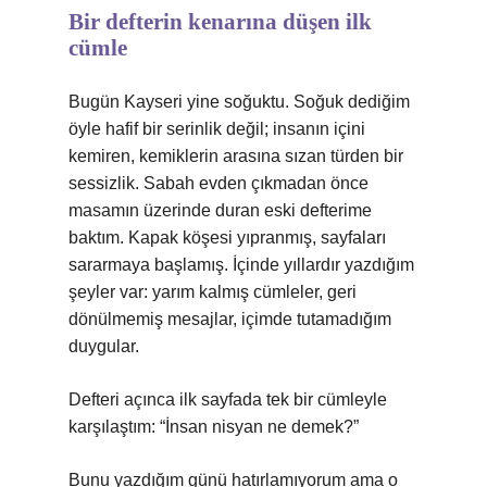
Bir defterin kenarına düşen ilk
cümle
Bugün Kayseri yine soğuktu. Soğuk dediğim
öyle hafif bir serinlik değil; insanın içini
kemiren, kemiklerin arasına sızan türden bir
sessizlik. Sabah evden çıkmadan önce
masamın üzerinde duran eski defterime
baktım. Kapak köşesi yıpranmış, sayfaları
sararmaya başlamış. İçinde yıllardır yazdığım
şeyler var: yarım kalmış cümleler, geri
dönülmemiş mesajlar, içimde tutamadığım
duygular.
Defteri açınca ilk sayfada tek bir cümleyle
karşılaştım: “İnsan nisyan ne demek?”
Bunu yazdığım günü hatırlamıyorum ama o