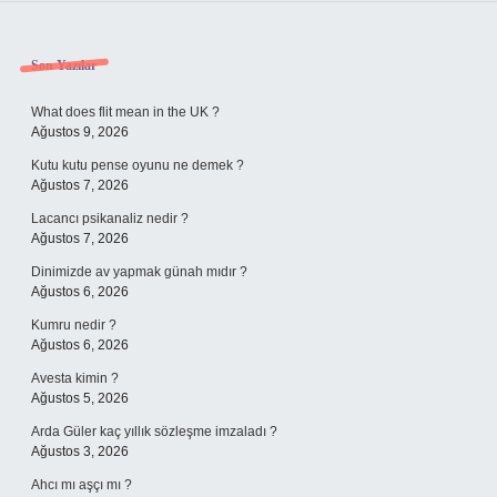
Sidebar
Son Yazılar
What does flit mean in the UK ?
Ağustos 9, 2026
Kutu kutu pense oyunu ne demek ?
Ağustos 7, 2026
Lacancı psikanaliz nedir ?
Ağustos 7, 2026
Dinimizde av yapmak günah mıdır ?
Ağustos 6, 2026
Kumru nedir ?
Ağustos 6, 2026
Avesta kimin ?
Ağustos 5, 2026
Arda Güler kaç yıllık sözleşme imzaladı ?
Ağustos 3, 2026
Ahcı mı aşçı mı ?