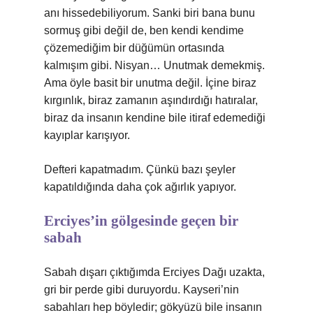
anı hissedebiliyorum. Sanki biri bana bunu
sormuş gibi değil de, ben kendi kendime
çözemediğim bir düğümün ortasında
kalmışım gibi. Nisyan… Unutmak demekmiş.
Ama öyle basit bir unutma değil. İçine biraz
kırgınlık, biraz zamanın aşındırdığı hatıralar,
biraz da insanın kendine bile itiraf edemediği
kayıplar karışıyor.
Defteri kapatmadım. Çünkü bazı şeyler
kapatıldığında daha çok ağırlık yapıyor.
Erciyes’in gölgesinde geçen bir
sabah
Sabah dışarı çıktığımda Erciyes Dağı uzakta,
gri bir perde gibi duruyordu. Kayseri’nin
sabahları hep böyledir; gökyüzü bile insanın