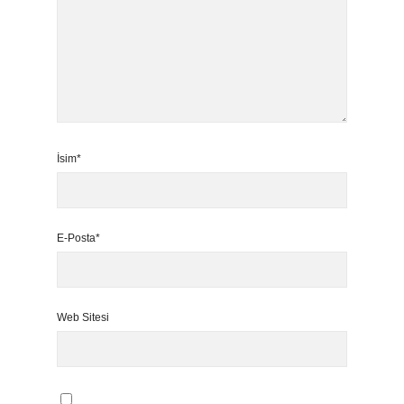
İsim*
E-Posta*
Web Sitesi