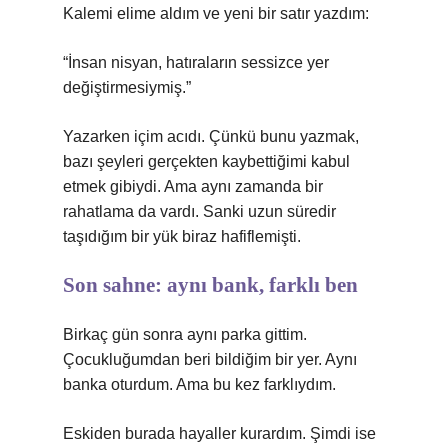
Kalemi elime aldım ve yeni bir satır yazdım:
“İnsan nisyan, hatıraların sessizce yer
değiştirmesiymiş.”
Yazarken içim acıdı. Çünkü bunu yazmak,
bazı şeyleri gerçekten kaybettiğimi kabul
etmek gibiydi. Ama aynı zamanda bir
rahatlama da vardı. Sanki uzun süredir
taşıdığım bir yük biraz hafiflemişti.
Son sahne: aynı bank, farklı ben
Birkaç gün sonra aynı parka gittim.
Çocukluğumdan beri bildiğim bir yer. Aynı
banka oturdum. Ama bu kez farklıydım.
Eskiden burada hayaller kurardım. Şimdi ise