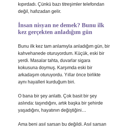
kıpırdadı. Çünkü bazı titreşimler telefondan
değil, hafızadan gelir.
İnsan nisyan ne demek? Bunu ilk
kez gerçekten anladığım gün
Bunu ilk kez tam anlamıyla anladığım gün, bir
kahvehanede oturuyordum. Küçük, eski bir
yerdi. Masalar tahta, duvarlar sigara
kokusuna doymuş. Karşımda eski bir
arkadaşım oturuyordu. Yıllar önce birlikte
aynı hayalleri kurduğum biri.
O bana bir şey anlattı. Çok basit bir şey
aslında: taşındığını, artık başka bir şehirde
yaşadığını, hayatının değiştiğini…
Ama beni asıl sarsan bu değildi. Asıl sarsan