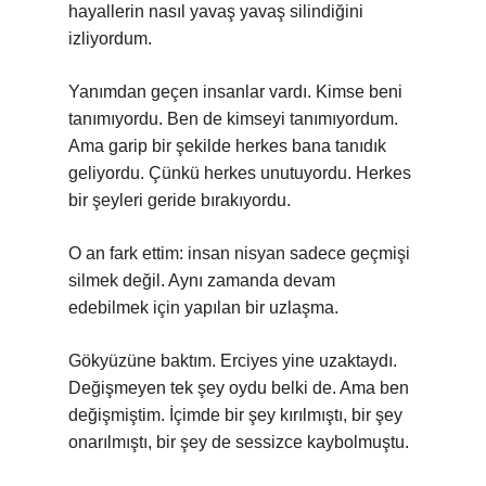
hayallerin nasıl yavaş yavaş silindiğini
izliyordum.
Yanımdan geçen insanlar vardı. Kimse beni
tanımıyordu. Ben de kimseyi tanımıyordum.
Ama garip bir şekilde herkes bana tanıdık
geliyordu. Çünkü herkes unutuyordu. Herkes
bir şeyleri geride bırakıyordu.
O an fark ettim: insan nisyan sadece geçmişi
silmek değil. Aynı zamanda devam
edebilmek için yapılan bir uzlaşma.
Gökyüzüne baktım. Erciyes yine uzaktaydı.
Değişmeyen tek şey oydu belki de. Ama ben
değişmiştim. İçimde bir şey kırılmıştı, bir şey
onarılmıştı, bir şey de sessizce kaybolmuştu.