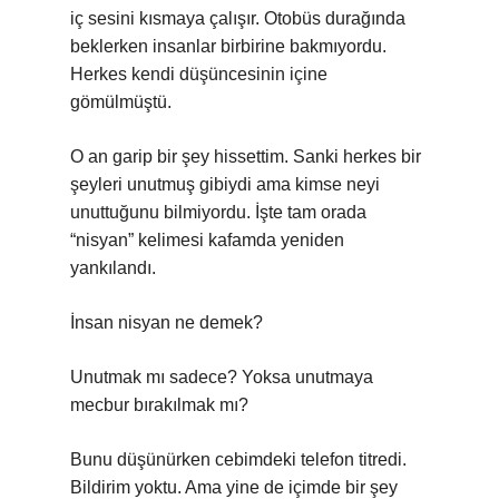
iç sesini kısmaya çalışır. Otobüs durağında
beklerken insanlar birbirine bakmıyordu.
Herkes kendi düşüncesinin içine
gömülmüştü.
O an garip bir şey hissettim. Sanki herkes bir
şeyleri unutmuş gibiydi ama kimse neyi
unuttuğunu bilmiyordu. İşte tam orada
“nisyan” kelimesi kafamda yeniden
yankılandı.
İnsan nisyan ne demek?
Unutmak mı sadece? Yoksa unutmaya
mecbur bırakılmak mı?
Bunu düşünürken cebimdeki telefon titredi.
Bildirim yoktu. Ama yine de içimde bir şey